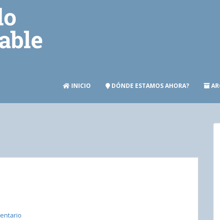
INICIO
DÓNDE ESTAMOS AHORA?
AR
entario