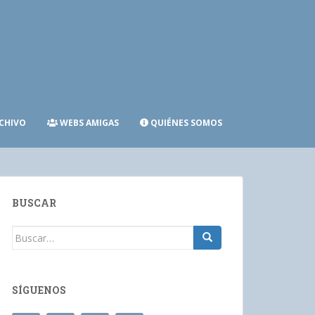
CHIVO
WEBS AMIGAS
QUIÉNES SOMOS
BUSCAR
Buscar:
SÍGUENOS