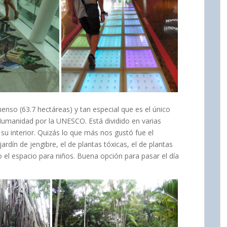
menso (63.7 hectáreas) y tan especial que es el único
 Humanidad por la UNESCO. Está dividido en varias
su interior. Quizás lo que más nos gustó fue el
ardín de jengibre, el de plantas tóxicas, el de plantas
o el espacio para niños. Buena opción para pasar el día