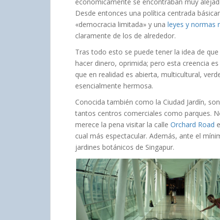
económicamente se encontraban muy alejados
Desde entonces una política centrada básic
«democracia limitada» y una
leyes y normas 
claramente de los de alrededor.
Tras todo esto se puede tener la idea de que
hacer dinero, oprimida; pero esta creencia 
que en realidad es abierta, multicultural, ver
esencialmente hermosa.
Conocida también como la Ciudad Jardín, son
tantos centros comerciales como parques. N
merece la pena visitar la calle
Orchard Road
e
cual más espectacular. Además, ante el míni
jardines botánicos de Singapur.