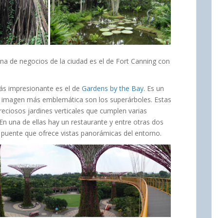
zona de negocios de la ciudad es el de Fort Canning con
más impresionante es el de
Gardens by the Bay
. Es un
la imagen más emblemática son los superárboles. Estas
reciosos jardines verticales que cumplen varias
En una de ellas hay un restaurante y entre otras dos
n puente que ofrece vistas panorámicas del entorno.