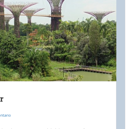
r
ntario