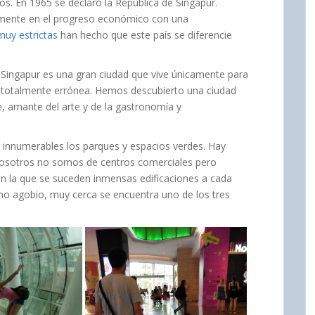
. En 1965 se declaró la República de Singapur.
amente en el progreso económico con una
muy estrictas
han hecho que este país se diferencie
 Singapur es una gran ciudad que vive únicamente para
es totalmente errónea. Hemos descubierto una ciudad
de, amante del arte y de la gastronomía y
 innumerables los parques y espacios verdes. Hay
osotros no somos de centros comerciales pero
n la que se suceden inmensas edificaciones a cada
mo agobio, muy cerca se encuentra uno de los tres