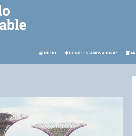
INICIO
DÓNDE ESTAMOS AHORA?
AR