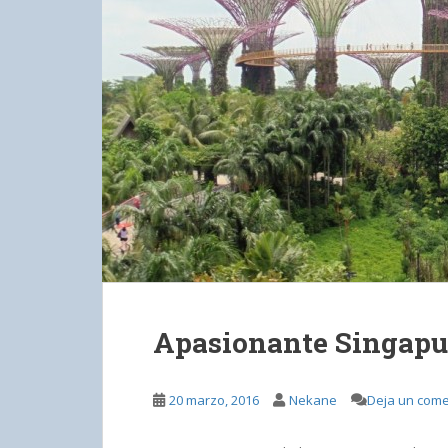
Apasionante Singapu
20 marzo, 2016
Nekane
Deja un come