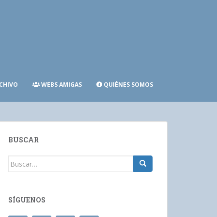
CHIVO
WEBS AMIGAS
QUIÉNES SOMOS
BUSCAR
Buscar:
SÍGUENOS