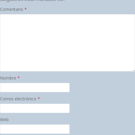
Comentario
*
Nombre
*
Correo electrónico
*
Web