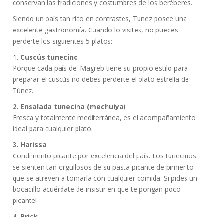
conservan las tradiciones y costumbres de los beréberes.
Siendo un país tan rico en contrastes, Túnez posee una
excelente gastronomía. Cuando lo visites, no puedes
perderte los siguientes 5 platos:
1. Cuscús tunecino
Porque cada país del Magreb tiene su propio estilo para
preparar el cuscús no debes perderte el plato estrella de
Túnez.
2. Ensalada tunecina (mechuiya)
Fresca y totalmente mediterránea, es el acompañamiento
ideal para cualquier plato.
3. Harissa
Condimento picante por excelencia del país. Los tunecinos
se sienten tan orgullosos de su pasta picante de pimiento
que se atreven a tomarla con cualquier comida. Si pides un
bocadillo acuérdate de insistir en que te pongan poco
picante!
4. Brick