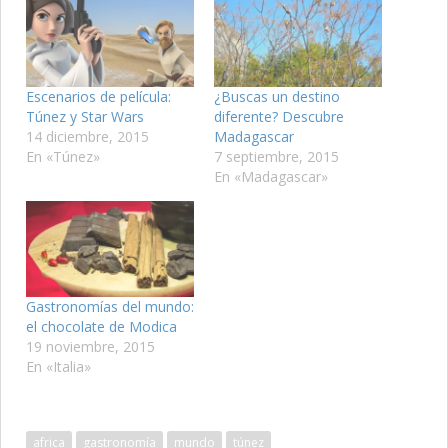
Escenarios de película:
¿Buscas un destino
Túnez y Star Wars
diferente? Descubre
14 diciembre, 2015
Madagascar
En «Túnez»
7 septiembre, 2015
En «Madagascar»
Gastronomías del mundo:
el chocolate de Modica
19 noviembre, 2015
En «Italia»
africa
gastronomía
mundo
túnez