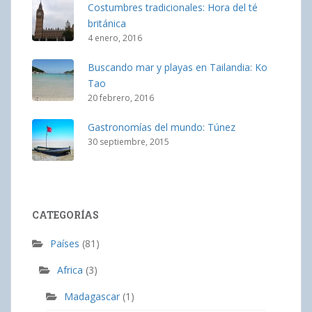
Costumbres tradicionales: Hora del té
británica
4 enero, 2016
Buscando mar y playas en Tailandia: Ko
Tao
20 febrero, 2016
Gastronomías del mundo: Túnez
30 septiembre, 2015
CATEGORÍAS
Países
(81)
Africa
(3)
Madagascar
(1)