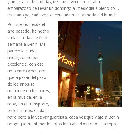
y un estado de embriaguez que a veces resultaba
embarazoso de llevar un domingo al mediodía a pleno sol…
este año ya, cada vez se extiende más la moda del brunch.
Por suerte, desde el
año pasado, he hecho
varias salidas de fin de
semana a Berlin. Me
parece la ciudad
underground por
excelencia, con ese
ambiente ochentero
que a pesar del paso
de los años se
mantiene en los bares,
en la música, en la
ropa, en el transporte,
en los muros. Ciudad
retro pero a la vez vanguardista, cada vez que viajo a Berlin
tengo que mantener los ojos bien abiertos todo el tiempo