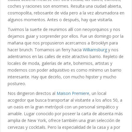
coches y raciones son enormes. Resulta una ciudad abierta,
cosmopolita, rebosante de vida pero a la vez abrumadora en
algunos momentos. Antes o después, hay que visitarla.
Tuvimos la suerte de reunirnos allí con neoyorquinos y nos
dejamos guiar y sorprender por ellos. Fue un domingo por la
mañana que nos propusieron acercarnos a Brooklyn para
hacer brunch. Tomamos un ferry hacia
Williamsburg
y nos
adentramos en las calles de este atractivo barrio. Repleto de
locales de moda, galerías de arte, bohemios, artistas y
modernos con poder adquisitivo es como mínimo un barrio
interesante. Hay que decirlo, con mucho hipster y mucho
postureo.
Nos dirigieron directos al
Maison Premiere
, un local
acogedor que busca transportar al visitante a los años 50, a
un oasis en la gran metrópoli con un personal simpático y
amable. Lugar conocido por poseer la carta de absenta más
amplia de New York, ofrece también una gran selección de
cervezas y cocktails. Pero la especialidad de la casa y a por