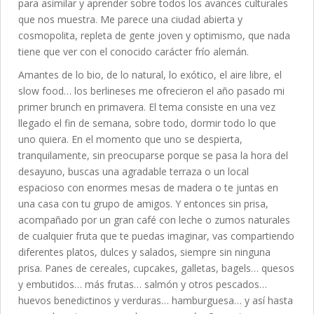
para asimilar y aprender sobre todos los avances culturales
que nos muestra. Me parece una ciudad abierta y
cosmopolita, repleta de gente joven y optimismo, que nada
tiene que ver con el conocido carácter frío alemán.
Amantes de lo bio, de lo natural, lo exótico, el aire libre, el
slow food… los berlineses me ofrecieron el año pasado mi
primer brunch en primavera. El tema consiste en una vez
llegado el fin de semana, sobre todo, dormir todo lo que
uno quiera. En el momento que uno se despierta,
tranquilamente, sin preocuparse porque se pasa la hora del
desayuno, buscas una agradable terraza o un local
espacioso con enormes mesas de madera o te juntas en
una casa con tu grupo de amigos. Y entonces sin prisa,
acompañado por un gran café con leche o zumos naturales
de cualquier fruta que te puedas imaginar, vas compartiendo
diferentes platos, dulces y salados, siempre sin ninguna
prisa. Panes de cereales, cupcakes, galletas, bagels… quesos
y embutidos… más frutas… salmón y otros pescados…
huevos benedictinos y verduras… hamburguesa… y así hasta