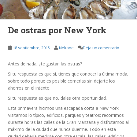
De ostras por New York
18 septiembre, 2015
Nekane
Deja un comentario
Antes de nada, ¿te gustan las ostras?
Si tu respuesta es que sí, tienes que conocer la última moda,
sobre todo porque es posible comerlas sin dejarte los
ahorros en el intento.
Si tu respuesta es que no, dales otra oportunidad.
Esta primavera hicimos una escapada corta a New York.
Visitamos lo típico, edificios, parques y teatros; recorrimos
durante horas las calles de la Gran Manzana y disfrutamos al
máximo de la ciudad que nunca duerme. Todo en esta
ciudad debería medirse con otra escala, las calles, edificios,