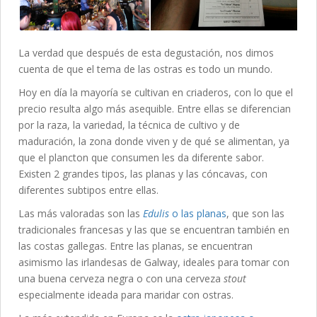
La verdad que después de esta degustación, nos dimos
cuenta de que el tema de las ostras es todo un mundo.
Hoy en día la mayoría se cultivan en criaderos, con lo que el
precio resulta algo más asequible. Entre ellas se diferencian
por la raza, la variedad, la técnica de cultivo y de
maduración, la zona donde viven y de qué se alimentan, ya
que el plancton que consumen les da diferente sabor.
Existen 2 grandes tipos, las planas y las cóncavas, con
diferentes subtipos entre ellas.
Las más valoradas son las
Edulis
o las planas
, que son las
tradicionales francesas y las que se encuentran también en
las costas gallegas. Entre las planas, se encuentran
asimismo las irlandesas de Galway, ideales para tomar con
una buena cerveza negra o con una cerveza
stout
especialmente ideada para maridar con ostras.