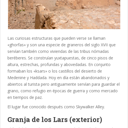
Las curiosas estructuras que pueden verse se llaman
«ghorfas» y son una especie de graneros del siglo XVII que
servían también como viviendas de las tribus nómadas
beréberes. Se construían yuxtapuestas, de cinco pisos de
altura, estrechas, profundas y abovedadas. En conjunto
formaban los «ksars» o los castillos del desierto de
Medenine y Haddada. Hoy en día están abandonados y
abiertos al turista pero antiguamente servían para guardar el
grano, como refugio en épocas de guerra y como mercado
en tiempos de paz.
El lugar fue conocido después como Skywalker Alley.
Granja de los Lars (exterior)