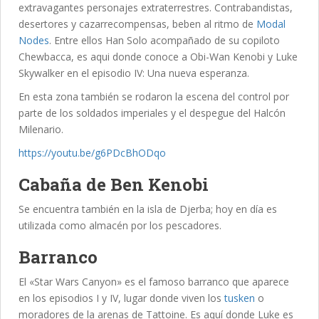
extravagantes personajes extraterrestres. Contrabandistas,
desertores y cazarrecompensas, beben al ritmo de
Modal
Nodes
. Entre ellos Han Solo acompañado de su copiloto
Chewbacca, es aqui donde conoce a Obi-Wan Kenobi y Luke
Skywalker en el episodio IV: Una nueva esperanza.
En esta zona también se rodaron la escena del control por
parte de los soldados imperiales y el despegue del Halcón
Milenario.
https://youtu.be/g6PDcBhODqo
Cabaña de Ben Kenobi
Se encuentra también en la isla de Djerba; hoy en día es
utilizada como almacén por los pescadores.
Barranco
El «Star Wars Canyon» es el famoso barranco que aparece
en los episodios I y IV, lugar donde viven los
tusken
o
moradores de la arenas de Tattoine. Es aquí donde Luke es