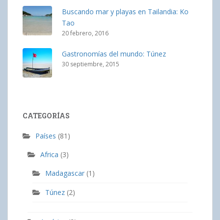
Buscando mar y playas en Tailandia: Ko
Tao
20 febrero, 2016
Gastronomías del mundo: Túnez
30 septiembre, 2015
CATEGORÍAS
Países
(81)
Africa
(3)
Madagascar
(1)
Túnez
(2)