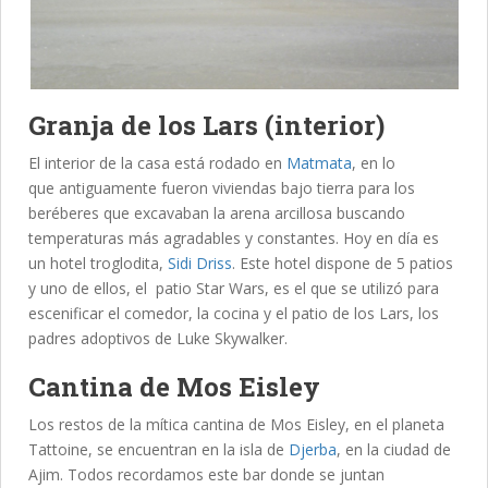
Granja de los Lars (interior)
El interior de la casa está rodado en
Matmata
, en lo
que antiguamente fueron viviendas bajo tierra para los
beréberes que excavaban la arena arcillosa buscando
temperaturas más agradables y constantes. Hoy en día es
un hotel troglodita,
Sidi Driss
. Este hotel dispone de 5 patios
y uno de ellos, el patio Star Wars, es el que se utilizó para
escenificar el comedor, la cocina y el patio de los Lars, los
padres adoptivos de Luke Skywalker.
Cantina de Mos Eisley
Los restos de la mítica cantina de Mos Eisley, en el planeta
Tattoine, se encuentran en la isla de
Djerba
, en la ciudad de
Ajim. Todos recordamos este bar donde se juntan