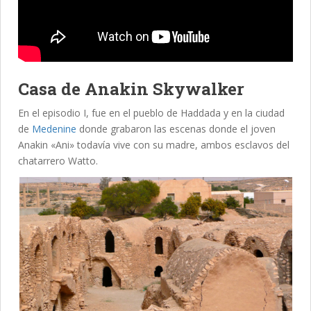
Casa de Anakin Skywalker
En el episodio I, fue en el pueblo de Haddada y en la ciudad
de
Medenine
donde grabaron las escenas donde el joven
Anakin «Ani» todavía vive con su madre, ambos esclavos del
chatarrero Watto.