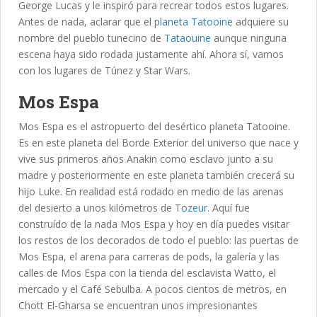
George Lucas y le inspiró para recrear todos estos lugares.
Antes de nada, aclarar que el
planeta Tatooine
adquiere su
nombre del pueblo tunecino de
Tataouine
aunque ninguna
escena haya sido rodada justamente ahí. Ahora sí, vamos
con los lugares de Túnez y Star Wars.
Mos Espa
Mos Espa es el astropuerto del desértico planeta Tatooine.
Es en este planeta del Borde Exterior del universo que nace y
vive sus primeros años Anakin como esclavo junto a su
madre y posteriormente en este planeta también crecerá su
hijo Luke. En realidad está rodado en medio de las arenas
del desierto a unos kilómetros de
Tozeur
. Aquí fue
construído de la nada Mos Espa y hoy en día puedes visitar
los restos de los decorados de todo el pueblo: las puertas de
Mos Espa, el arena para carreras de pods, la galería y las
calles de Mos Espa con la tienda del esclavista Watto, el
mercado y el Café Sebulba. A pocos cientos de metros, en
Chott El-Gharsa se encuentran unos impresionantes