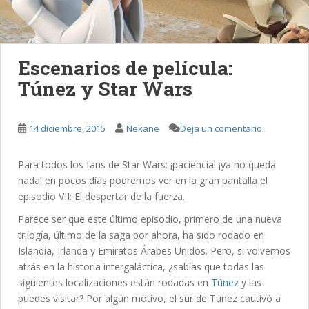
Escenarios de película:
Túnez y Star Wars
14 diciembre, 2015
Nekane
Deja un comentario
Para todos los fans de Star Wars: ¡paciencia! ¡ya no queda
nada! en pocos días podremos ver en la gran pantalla el
episodio VII: El despertar de la fuerza.
Parece ser que este último episodio, primero de una nueva
trilogía, último de la saga por ahora, ha sido rodado en
Islandia, Irlanda y Emiratos Árabes Unidos. Pero, si volvemos
atrás en la historia intergaláctica, ¿sabías que todas las
siguientes localizaciones están rodadas en
Túnez
y las
puedes visitar? Por algún motivo, el sur de Túnez cautivó a