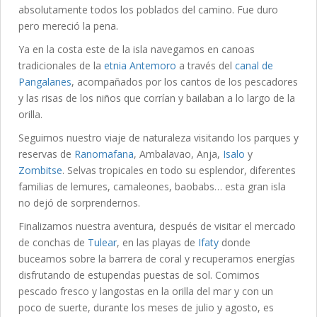
absolutamente todos los poblados del camino. Fue duro
pero mereció la pena.
Ya en la costa este de la isla navegamos en canoas
tradicionales de la
etnia Antemoro
a través del
canal de
Pangalanes
, acompañados por los cantos de los pescadores
y las risas de los niños que corrían y bailaban a lo largo de la
orilla.
Seguimos nuestro viaje de naturaleza visitando los parques y
reservas de
Ranomafana
, Ambalavao, Anja,
Isalo
y
Zombitse
. Selvas tropicales en todo su esplendor, diferentes
familias de lemures, camaleones, baobabs… esta gran isla
no dejó de sorprendernos.
Finalizamos nuestra aventura, después de visitar el mercado
de conchas de
Tulear
, en las playas de
Ifaty
donde
buceamos sobre la barrera de coral y recuperamos energías
disfrutando de estupendas puestas de sol. Comimos
pescado fresco y langostas en la orilla del mar y con un
poco de suerte, durante los meses de julio y agosto, es