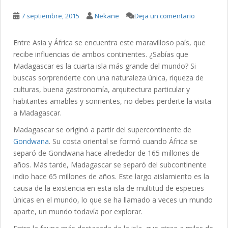
7 septiembre, 2015
Nekane
Deja un comentario
Entre Asia y África se encuentra este maravilloso país, que
recibe influencias de ambos continentes. ¿Sabías que
Madagascar es la cuarta isla más grande del mundo? Si
buscas sorprenderte con una naturaleza única, riqueza de
culturas, buena gastronomía, arquitectura particular y
habitantes amables y sonrientes, no debes perderte la visita
a Madagascar.
Madagascar se originó a partir del supercontinente de
Gondwana
. Su costa oriental se formó cuando África se
separó de Gondwana hace alrededor de 165 millones de
años. Más tarde, Madagascar se separó del subcontinente
indio hace 65 millones de años. Este largo aislamiento es la
causa de la existencia en esta isla de multitud de especies
únicas en el mundo, lo que se ha llamado a veces un mundo
aparte, un mundo todavía por explorar.