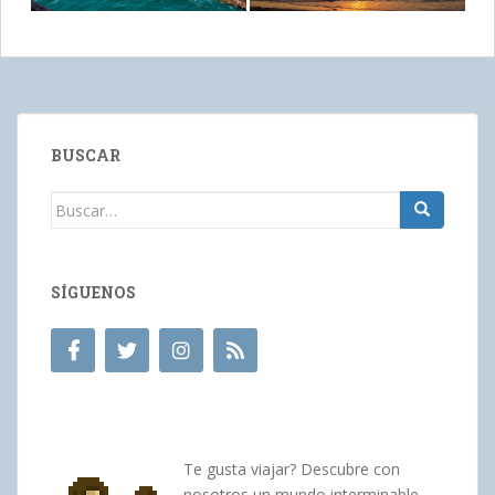
BUSCAR
Buscar:
SÍGUENOS
Te gusta viajar? Descubre con
nosotros un mundo interminable.