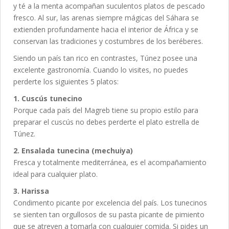
y té a la menta acompañan suculentos platos de pescado
fresco. Al sur, las arenas siempre mágicas del Sáhara se
extienden profundamente hacia el interior de África y se
conservan las tradiciones y costumbres de los beréberes.
Siendo un país tan rico en contrastes, Túnez posee una
excelente gastronomía. Cuando lo visites, no puedes
perderte los siguientes 5 platos:
1. Cuscús tunecino
Porque cada país del Magreb tiene su propio estilo para
preparar el cuscús no debes perderte el plato estrella de
Túnez.
2. Ensalada tunecina (mechuiya)
Fresca y totalmente mediterránea, es el acompañamiento
ideal para cualquier plato.
3. Harissa
Condimento picante por excelencia del país. Los tunecinos
se sienten tan orgullosos de su pasta picante de pimiento
que se atreven a tomarla con cualquier comida. Si pides un