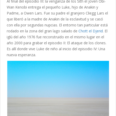
Al final del episodio III: la venganza de los Sith el joven Obi-
Wan Kenobi entrega el pequeño Luke, hijo de Anakin y
Padme, a Owen Lars. Fue su padre el granjero Cliegg Lars el
que liberó a la madre de Anakin de la esclavitud y se casó
con ella por segundas nupcias. El entorno tan particular está
rodado en la zona del gran lago salado de
Chott el Djerid
. El
iglú del año 1976 fue reconstruido en el mismo lugar en el
año 2000 para grabar el episodio II: El ataque de los clones.
Es allí donde vive Luke de niño al inicio del episodio IV: Una
nueva esperanza.