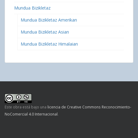
Mundua Bizikletaz
Mundua Bizikletaz Amerikan
Mundua Bizikletaz Asian
Mundua Bizikletaz Himalaian
Este obra está bajo una
licencia de Creative Commons Reconocimiento-
NoComercial 4.0 Internacional
.