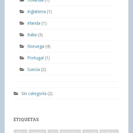
Inglaterra
(1)
Irlanda
(1)
Italia
(3)
Noruega
(4)
Portugal
(1)
Suecia
(2)
Sin categoría
(2)
ETIQUETAS
africa
america
asia
barcelona
brunch
budismo