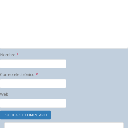
Nombre
*
Correo electrónico
*
Web