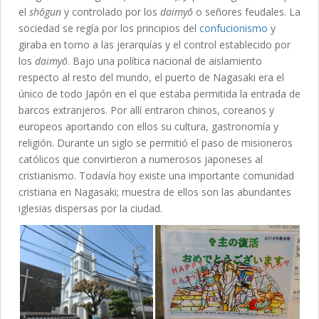
el
shōgun
y controlado por los
daimyō
o señores feudales. La
sociedad se regía por los principios del
confucionismo
y
giraba en torno a las jerarquías y el control establecido por
los
daimyō
. Bajo una política nacional de aislamiento
respecto al resto del mundo, el puerto de Nagasaki era el
único de todo Japón en el que estaba permitida la entrada de
barcos extranjeros. Por allí entraron chinos, coreanos y
europeos aportando con ellos su cultura, gastronomía y
religión. Durante un siglo se permitió el paso de misioneros
católicos que convirtieron a numerosos japoneses al
cristianismo. Todavía hoy existe una importante comunidad
cristiana en Nagasaki; muestra de ellos son las abundantes
iglesias dispersas por la ciudad.