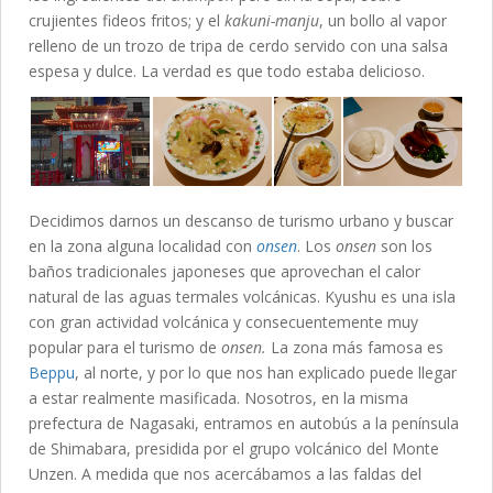
crujientes fideos fritos; y el
kakuni-manju
, un bollo al vapor
relleno de un trozo de tripa de cerdo servido con una salsa
espesa y dulce. La verdad es que todo estaba delicioso.
Decidimos darnos un descanso de turismo urbano y buscar
en la zona alguna localidad con
onsen
. Los
onsen
son los
baños tradicionales japoneses que aprovechan el calor
natural de las aguas termales volcánicas. Kyushu es una isla
con gran actividad volcánica y consecuentemente muy
popular para el turismo de
onsen.
La zona más famosa es
Beppu
, al norte, y por lo que nos han explicado puede llegar
a estar realmente masificada. Nosotros, en la misma
prefectura de Nagasaki, entramos en autobús a la península
de Shimabara, presidida por el grupo volcánico del Monte
Unzen. A medida que nos acercábamos a las faldas del