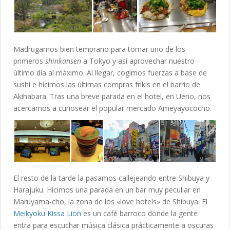
Madrugamos bien temprano para tomar uno de los
primeros
shinkansen
a Tokyo y así aprovechar nuestro
último día al máximo. Al llegar, cogimos fuerzas a base de
sushi e hicimos las últimas compras frikis en el barrio de
Akihabara. Tras una breve parada en el hotel, en Ueno, nos
acercamos a curiosear el popular mercado Ameyayococho.
El resto de la tarde la pasamos callejeando entre Shibuya y
Harajuku. Hicimos una parada en un bar muy peculiar en
Maruyama-cho, la zona de los «love hotels» de Shibuya. El
Meikyoku Kissa Lion
es un café barroco donde la gente
entra para escuchar música clásica prácticamente a oscuras