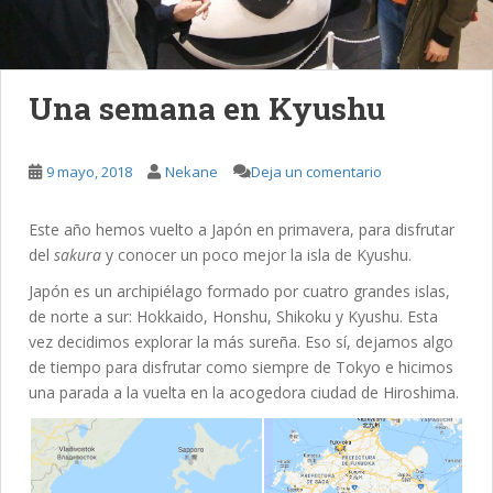
Una semana en Kyushu
9 mayo, 2018
Nekane
Deja un comentario
Este año hemos vuelto a Japón en primavera, para disfrutar
del
sakura
y conocer un poco mejor la isla de Kyushu.
Japón es un archipiélago formado por cuatro grandes islas,
de norte a sur: Hokkaido, Honshu, Shikoku y Kyushu. Esta
vez decidimos explorar la más sureña. Eso sí, dejamos algo
de tiempo para disfrutar como siempre de Tokyo e hicimos
una parada a la vuelta en la acogedora ciudad de Hiroshima.