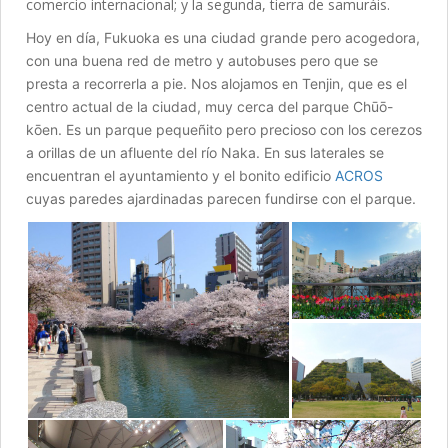
comercio internacional; y la segunda, tierra de samuráis.
Hoy en día, Fukuoka es una ciudad grande pero acogedora,
con una buena red de metro y autobuses pero que se
presta a recorrerla a pie. Nos alojamos en Tenjin, que es el
centro actual de la ciudad, muy cerca del parque Chūō-
kōen. Es un parque pequeñito pero precioso con los cerezos
a orillas de un afluente del río Naka. En sus laterales se
encuentran el ayuntamiento y el bonito edificio
ACROS
cuyas paredes ajardinadas parecen fundirse con el parque.