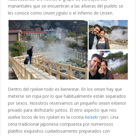
manantiales que se encuentran a las afueras del pueblo se
les conoce como
Unzen jigoku
o el Infierno de Unzen.
Dentro del
ryokan
todo es bienestar. En los
onsen
hay que
meterse sin ropa por lo que habitualmente están separados
por sexos. Nosotros reservamos un pequeño
onsen
exterior
privado para disfrutarlo juntos. El otro aspecto que nos
vuelve locos de los
ryokan
es la cocina
kaiseki
ryori
. Una
cena tradicional japonesa compuesta por numerosos
platillos exquisitos cuidadosamente preparados con