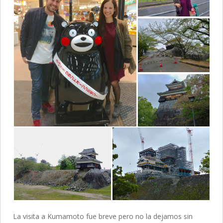
La visita a Kumamoto fue breve pero no la dejamos sin