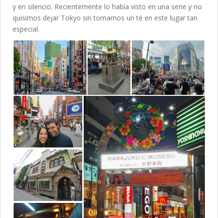
y en silencio. Recientemente lo había visto en una serie y no
quisimos dejar Tokyo sin tomarnos un té en este lugar tan
especial.