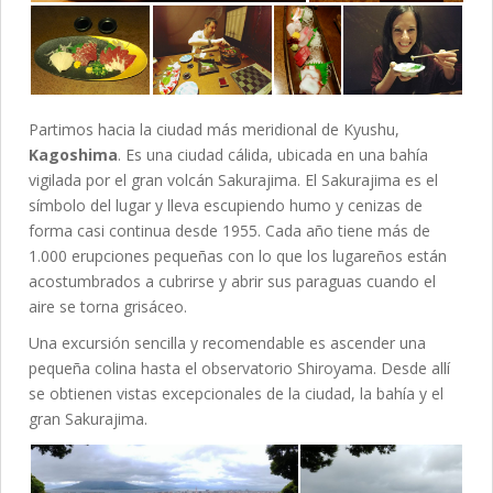
Partimos hacia la ciudad más meridional de Kyushu,
Kagoshima
. Es una ciudad cálida, ubicada en una bahía
vigilada por el gran volcán Sakurajima. El Sakurajima es el
símbolo del lugar y lleva escupiendo humo y cenizas de
forma casi continua desde 1955. Cada año tiene más de
1.000 erupciones pequeñas con lo que los lugareños están
acostumbrados a cubrirse y abrir sus paraguas cuando el
aire se torna grisáceo.
Una excursión sencilla y recomendable es ascender una
pequeña colina hasta el observatorio Shiroyama. Desde allí
se obtienen vistas excepcionales de la ciudad, la bahía y el
gran Sakurajima.