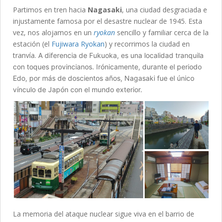
Partimos en tren hacia
Nagasaki
, una ciudad desgraciada e
injustamente famosa por el desastre nuclear de 1945. Esta
vez, nos alojamos en un
ryokan
sencillo y familiar cerca de la
estación (el
Fujiwara Ryokan
) y recorrimos la ciudad en
tranvía.
A diferencia de Fukuoka, es una localidad tranquila
con toques provincianos. Irónicamente, durante el periodo
Edo, por más de doscientos años, Nagasaki fue el único
vínculo de Japón con el mundo exterior.
La memoria del ataque nuclear sigue viva en el barrio de