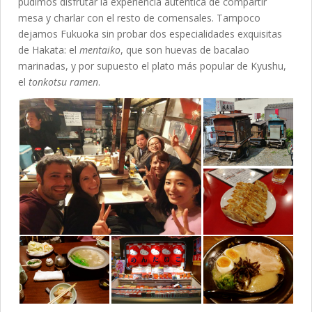
pudimos disfrutar la experiencia auténtica de compartir
mesa y charlar con el resto de comensales. Tampoco
dejamos Fukuoka sin probar dos especialidades exquisitas
de Hakata: el
mentaiko
, que son huevas de bacalao
marinadas, y por supuesto el plato más popular de Kyushu,
el
t
onkotsu ramen
.