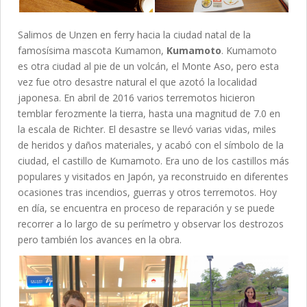
Salimos de Unzen en ferry hacia la ciudad natal de la
famosísima mascota Kumamon,
Kumamoto
. Kumamoto
es otra ciudad al pie de un volcán, el Monte Aso, pero esta
vez fue otro desastre natural el que azotó la localidad
japonesa. En abril de 2016 varios terremotos hicieron
temblar ferozmente la tierra, hasta una magnitud de 7.0 en
la escala de Richter. El desastre se llevó varias vidas, miles
de heridos y daños materiales, y acabó con el símbolo de la
ciudad, el castillo de Kumamoto. Era uno de los castillos más
populares y visitados en Japón, ya reconstruido en diferentes
ocasiones tras incendios, guerras y otros terremotos. Hoy
en día, se encuentra en proceso de reparación y se puede
recorrer a lo largo de su perímetro y observar los destrozos
pero también los avances en la obra.