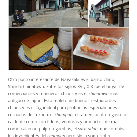
Otro punto interesante de Nagasaki es el barrio chino,
Shinchi Chinatown. Entre los siglos XV y XIX fue el hogar de
comerciantes y marineros chinos y es el
chinatown
más
antiguo de Japón. Está repleto de buenos restaurantes
chinos y es el lugar ideal para probar las especialidades
culinarias de la zona: el
champon
, el ramen local, un gustoso
caldo de cerdo con fideos, verduras y productos de mar
como calamar, pulpo o gambas; el
sara-udon
, que combina
los ingredientes del
champon
pero sin la sopa, sobre