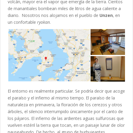
volcán, mayor era el vapor que emergía de la tierra. Cientos
de manantiales bombean miles de litros de agua caliente a
diario. Nosotros nos alojamos en el pueblo de
Unzen
, en
un confortable
ryokan
.
El entorno es realmente particular. Se podría decir que acoge
el paraíso y el infierno al mismo tiempo. El paraíso de la
naturaleza en primavera, la floración de los cerezos y otros
árboles, el silencio interrumpido únicamente por el canto de
los pájaros. El infierno de las ardientes aguas sulfurosas que
vuelven estéril la tierra que tocan, en un paisaje lunar de olor
nauseabundo. De hecho, al grupo de burbujeantes