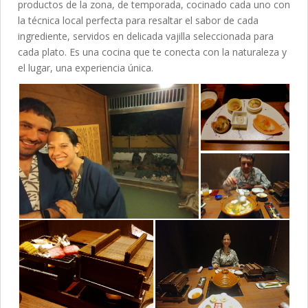
productos de la zona, de temporada, cocinado cada uno con
la técnica local perfecta para resaltar el sabor de cada
ingrediente, servidos en delicada vajilla seleccionada para
cada plato. Es una cocina que te conecta con la naturaleza y
el lugar, una experiencia única.