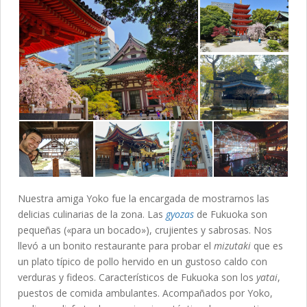
Nuestra amiga Yoko fue la encargada de mostrarnos las
delicias culinarias de la zona. Las
gyozas
de Fukuoka son
pequeñas («para un bocado»), crujientes y sabrosas. Nos
llevó a un bonito restaurante para probar el
mizutaki
que es
un plato típico de pollo hervido en un gustoso caldo con
verduras y fideos. Característicos de Fukuoka son los
yatai
,
puestos de comida ambulantes. Acompañados por Yoko,