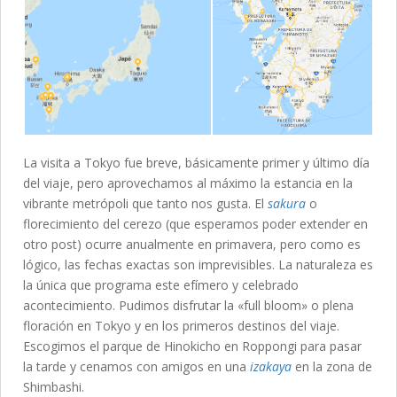
La visita a Tokyo fue breve, básicamente primer y último día
del viaje, pero aprovechamos al máximo la estancia en la
vibrante metrópoli que tanto nos gusta. El
sakura
o
florecimiento del cerezo (que esperamos poder extender en
otro post) ocurre anualmente en primavera, pero como es
lógico, las fechas exactas son imprevisibles. La naturaleza es
la única que programa este efímero y celebrado
acontecimiento. Pudimos disfrutar la «full bloom» o plena
floración en Tokyo y en los primeros destinos del viaje.
Escogimos el parque de Hinokicho en Roppongi para pasar
la tarde y cenamos con amigos en una
izakaya
en la zona de
Shimbashi.