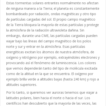
Estas tormentas solares entrantes normalmente no afectan
de ninguna manera a la Tierra; el planeta es constantemente
bombardeado por radiación, ondas magnéticas y otro tipo
de partículas cargadas del sol. El propio campo magnético
de la Tierra bloquea la mayoría de estas partículas y protege
la atmósfera de la radiación ultravioleta dañina. Sin
embargo, durante una CME, las partículas cargadas pueden
viajar bajo las líneas del campo magnético de los polos
norte y sur y entrar en la atmósfera. Esas partículas
energéticas excitan los átomos de nuestra atmósfera, de
oxígeno y nitrógeno por ejemplo, extrayéndoles electrones y
provocando así el fenómeno de luminiscencia. Los colores
que vemos dependerán tanto del tipo de molécula excitada
como de la altitud en la que se encuentra. El oxígeno por
ejemplo brilla verde a altitudes bajas (hasta 240 km) y rojo a
altitudes superiores.
Por lo tanto, si queremos ver auroras tenemos que viajar a
latitudes polares, bien hacia el norte o hacia el sur. Los
científicos han descubierto que la mayoría de las veces, las