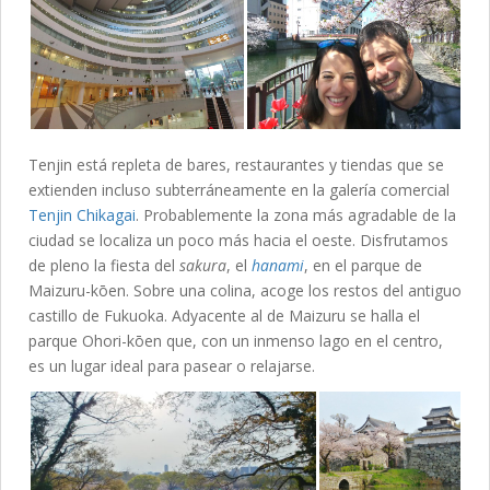
Tenjin está repleta de bares, restaurantes y tiendas que se
extienden incluso subterráneamente en la galería comercial
Tenjin Chikagai
. Probablemente la zona más agradable de la
ciudad se localiza un poco más hacia el oeste. Disfrutamos
de pleno la fiesta del
sakura
, el
hanami
, en el parque de
Maizuru-kōen. Sobre una colina, acoge los restos del antiguo
castillo de Fukuoka. Adyacente al de Maizuru se halla el
parque Ohori-kōen que, con un inmenso lago en el centro,
es un lugar ideal para pasear o relajarse.