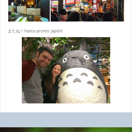
またね！Hasta pronto Japón!