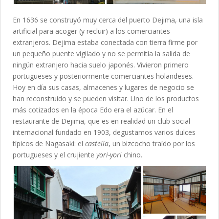
En 1636 se construyó muy cerca del puerto Dejima, una isla
artificial para acoger (y recluir) a los comerciantes
extranjeros. Dejima estaba conectada con tierra firme por
un pequeño puente vigilado y no se permitía la salida de
ningún extranjero hacia suelo japonés. Vivieron primero
portugueses y posteriormente comerciantes holandeses.
Hoy en día sus casas, almacenes y lugares de negocio se
han reconstruido y se pueden visitar. Uno de los productos
más cotizados en la época Edo era el azúcar. En el
restaurante de Dejima, que es en realidad un club social
internacional fundado en 1903, degustamos varios dulces
típicos de Nagasaki: el
castella
, un bizcocho traído por los
portugueses y el crujiente
yori-yori
chino.