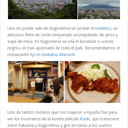
Uno no puede salir de Kagoshima sin probar el
tonkatsu
, un
delicioso filete de cerdo empanado acompañado de arroz y
sopa de miso. En Kagoshima se cría el
kurobuta
o «cerdo
negro», el más apreciado de todo el país. Recomendamos el
restaurante
Aji no tonkatsu Maruichi
.
Uno de tantos motivos que nos trajeron a Kyushu fue para
ver los escenarios de la bonita película
Kiseki
, que transcurre
entre Fukuoka y Kagoshima y gira en torno a los sueños