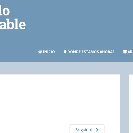
INICIO
DÓNDE ESTAMOS AHORA?
AR
Soguiente