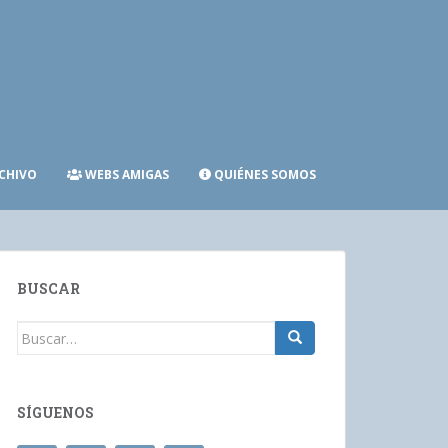
CHIVO
WEBS AMIGAS
QUIÉNES SOMOS
BUSCAR
Buscar:
SÍGUENOS