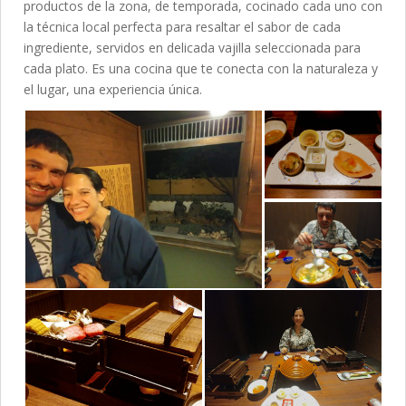
productos de la zona, de temporada, cocinado cada uno con
la técnica local perfecta para resaltar el sabor de cada
ingrediente, servidos en delicada vajilla seleccionada para
cada plato. Es una cocina que te conecta con la naturaleza y
el lugar, una experiencia única.