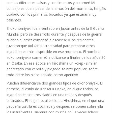
con las diferentes salsas y condimentos y a comer! Mi
consejo es que a pesar de la emoción del momento, tengáis
cuidado con los primeros bocados ya que estarán muy
calientes.
El okonomiyaki fue inventado en Japón antes de la II Guerra
Mundial pero se desarrolló durante y después de la guerra
cuando el arroz comenzó a escasear y los residentes
tuvieron que utilizar su creatividad para preparar otros
ingredientes más disponible en ese momento. El nombre
«okonomiyaki» comenzó a utilizarse a finales de los años 30
en Osaka. En esa época en Hiroshima un «crep» similar
aderezado con cebolla y plegado se hizo popular, sobre
todo entre los niños servido como aperitivo.
Pueden diferenciarse dos grandes tipos de okonomiyaki. El
primero, al estilo de Kansai u Osaka, en el que todos los
ingredientes son mezclados en una masa y después
cocinados. El segundo, al estilo de Hiroshima, en el que una
pequeña tortilla es cocinada y después se ponen sobre ella
los ingredientes, siempre con mucha col, a veces fideos