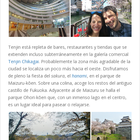
Tenjin está repleta de bares, restaurantes y tiendas que se
extienden incluso subterráneamente en la galería comercial
Tenjin Chikagai
. Probablemente la zona más agradable de la
ciudad se localiza un poco más hacia el oeste. Disfrutamos
de pleno la fiesta del
sakura
, el
hanami
, en el parque de
Maizuru-kōen. Sobre una colina, acoge los restos del antiguo
castillo de Fukuoka. Adyacente al de Maizuru se halla el
parque Ohori-kōen que, con un inmenso lago en el centro,
es un lugar ideal para pasear o relajarse.