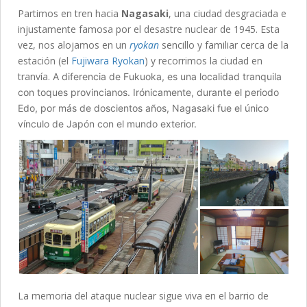
Partimos en tren hacia
Nagasaki
, una ciudad desgraciada e
injustamente famosa por el desastre nuclear de 1945. Esta
vez, nos alojamos en un
ryokan
sencillo y familiar cerca de la
estación (el
Fujiwara Ryokan
) y recorrimos la ciudad en
tranvía.
A diferencia de Fukuoka, es una localidad tranquila
con toques provincianos. Irónicamente, durante el periodo
Edo, por más de doscientos años, Nagasaki fue el único
vínculo de Japón con el mundo exterior.
La memoria del ataque nuclear sigue viva en el barrio de