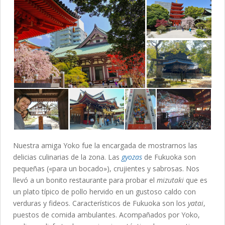
Nuestra amiga Yoko fue la encargada de mostrarnos las
delicias culinarias de la zona. Las
gyozas
de Fukuoka son
pequeñas («para un bocado»), crujientes y sabrosas. Nos
llevó a un bonito restaurante para probar el
mizutaki
que es
un plato típico de pollo hervido en un gustoso caldo con
verduras y fideos. Característicos de Fukuoka son los
yatai
,
puestos de comida ambulantes. Acompañados por Yoko,