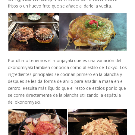
fritos o un huevo frito que se añade al darle la vuelta.
Por último tenemos el monjayaki que es una variación del
okonomiyaki también conocida como al estilo de Tokyo. Los
ingredientes principales se cocinan primero en la plancha y
después se les da forma de anillo para añadir la masa en el
centro. Resulta más líquido que el resto de estilos por lo que
se come directamente de la plancha utilizando la espátula
del okonomiyaki.