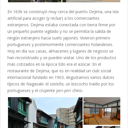
En 1636 se construyó muy cerca del puerto Dejima, una isla
artificial para acoger (y recluir) a los comerciantes
extranjeros. Dejima estaba conectada con tierra firme por
un pequeño puente vigilado y no se permitía la salida de
ningún extranjero hacia suelo japonés. Vivieron primero
portugueses y posteriormente comerciantes holandeses.
Hoy en día sus casas, almacenes y lugares de negocio se
han reconstruido y se pueden visitar. Uno de los productos
más cotizados en la época Edo era el azúcar. En el
restaurante de Dejima, que es en realidad un club social
internacional fundado en 1903, degustamos varios dulces
típicos de Nagasaki: el
castella
, un bizcocho traído por los
portugueses y el crujiente
yori-yori
chino.