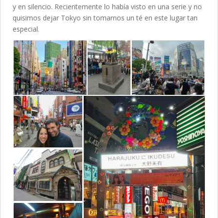
y en silencio. Recientemente lo había visto en una serie y no
quisimos dejar Tokyo sin tomarnos un té en este lugar tan
especial.