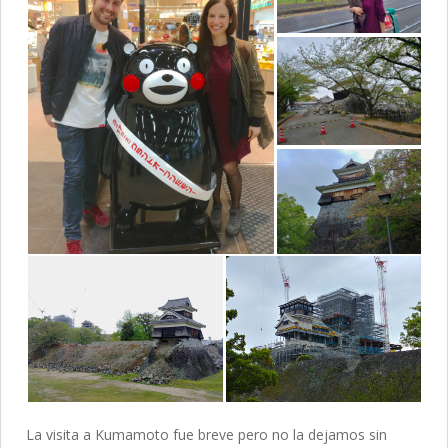
La visita a Kumamoto fue breve pero no la dejamos sin