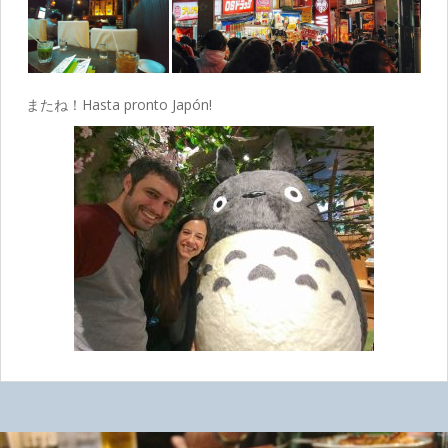
またね！Hasta pronto Japón!