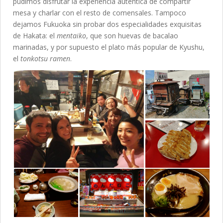
pudimos disfrutar la experiencia auténtica de compartir
mesa y charlar con el resto de comensales. Tampoco
dejamos Fukuoka sin probar dos especialidades exquisitas
de Hakata: el
mentaiko
, que son huevas de bacalao
marinadas, y por supuesto el plato más popular de Kyushu,
el
t
onkotsu ramen
.