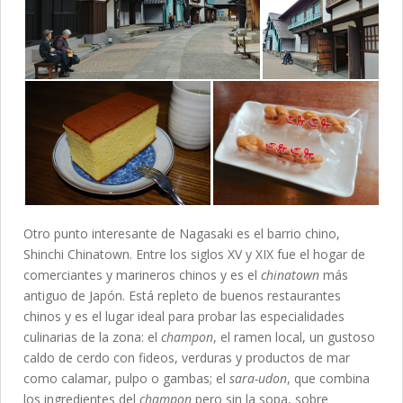
Otro punto interesante de Nagasaki es el barrio chino,
Shinchi Chinatown. Entre los siglos XV y XIX fue el hogar de
comerciantes y marineros chinos y es el
chinatown
más
antiguo de Japón. Está repleto de buenos restaurantes
chinos y es el lugar ideal para probar las especialidades
culinarias de la zona: el
champon
, el ramen local, un gustoso
caldo de cerdo con fideos, verduras y productos de mar
como calamar, pulpo o gambas; el
sara-udon
, que combina
los ingredientes del
champon
pero sin la sopa, sobre