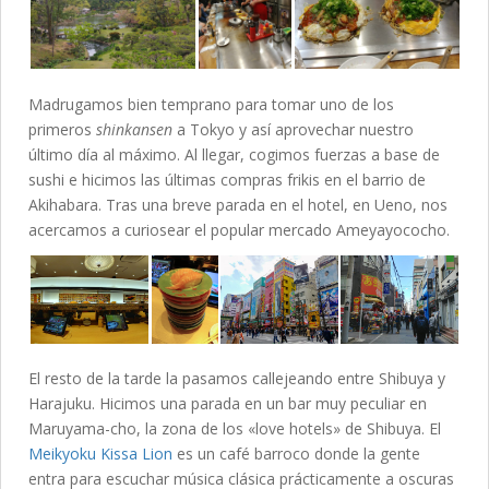
Madrugamos bien temprano para tomar uno de los
primeros
shinkansen
a Tokyo y así aprovechar nuestro
último día al máximo. Al llegar, cogimos fuerzas a base de
sushi e hicimos las últimas compras frikis en el barrio de
Akihabara. Tras una breve parada en el hotel, en Ueno, nos
acercamos a curiosear el popular mercado Ameyayococho.
El resto de la tarde la pasamos callejeando entre Shibuya y
Harajuku. Hicimos una parada en un bar muy peculiar en
Maruyama-cho, la zona de los «love hotels» de Shibuya. El
Meikyoku Kissa Lion
es un café barroco donde la gente
entra para escuchar música clásica prácticamente a oscuras