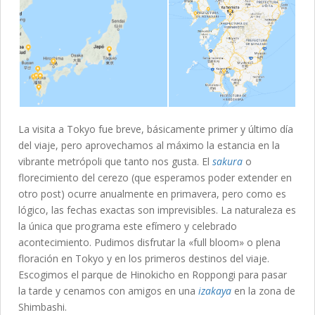
La visita a Tokyo fue breve, básicamente primer y último día
del viaje, pero aprovechamos al máximo la estancia en la
vibrante metrópoli que tanto nos gusta. El
sakura
o
florecimiento del cerezo (que esperamos poder extender en
otro post) ocurre anualmente en primavera, pero como es
lógico, las fechas exactas son imprevisibles. La naturaleza es
la única que programa este efímero y celebrado
acontecimiento. Pudimos disfrutar la «full bloom» o plena
floración en Tokyo y en los primeros destinos del viaje.
Escogimos el parque de Hinokicho en Roppongi para pasar
la tarde y cenamos con amigos en una
izakaya
en la zona de
Shimbashi.