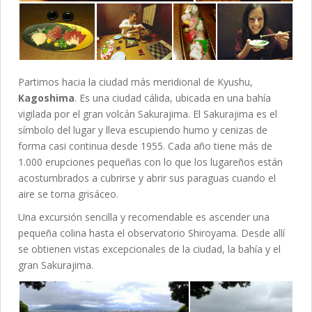
Partimos hacia la ciudad más meridional de Kyushu,
Kagoshima
. Es una ciudad cálida, ubicada en una bahía
vigilada por el gran volcán Sakurajima. El Sakurajima es el
símbolo del lugar y lleva escupiendo humo y cenizas de
forma casi continua desde 1955. Cada año tiene más de
1.000 erupciones pequeñas con lo que los lugareños están
acostumbrados a cubrirse y abrir sus paraguas cuando el
aire se torna grisáceo.
Una excursión sencilla y recomendable es ascender una
pequeña colina hasta el observatorio Shiroyama. Desde allí
se obtienen vistas excepcionales de la ciudad, la bahía y el
gran Sakurajima.