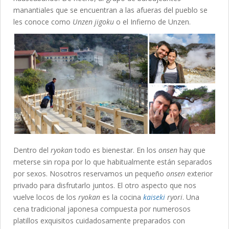
manantiales que se encuentran a las afueras del pueblo se
les conoce como
Unzen jigoku
o el Infierno de Unzen.
Dentro del
ryokan
todo es bienestar. En los
onsen
hay que
meterse sin ropa por lo que habitualmente están separados
por sexos. Nosotros reservamos un pequeño
onsen
exterior
privado para disfrutarlo juntos. El otro aspecto que nos
vuelve locos de los
ryokan
es la cocina
kaiseki
ryori
. Una
cena tradicional japonesa compuesta por numerosos
platillos exquisitos cuidadosamente preparados con