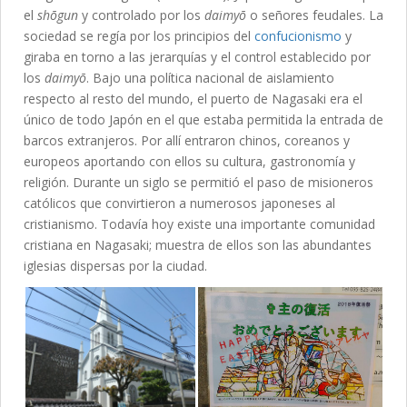
el
shōgun
y controlado por los
daimyō
o señores feudales. La
sociedad se regía por los principios del
confucionismo
y
giraba en torno a las jerarquías y el control establecido por
los
daimyō
. Bajo una política nacional de aislamiento
respecto al resto del mundo, el puerto de Nagasaki era el
único de todo Japón en el que estaba permitida la entrada de
barcos extranjeros. Por allí entraron chinos, coreanos y
europeos aportando con ellos su cultura, gastronomía y
religión. Durante un siglo se permitió el paso de misioneros
católicos que convirtieron a numerosos japoneses al
cristianismo. Todavía hoy existe una importante comunidad
cristiana en Nagasaki; muestra de ellos son las abundantes
iglesias dispersas por la ciudad.