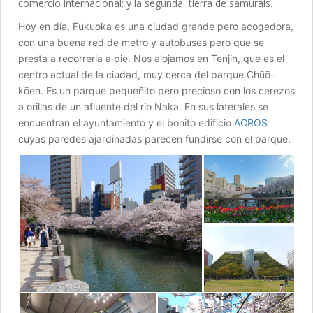
comercio internacional; y la segunda, tierra de samuráis.
Hoy en día, Fukuoka es una ciudad grande pero acogedora,
con una buena red de metro y autobuses pero que se
presta a recorrerla a pie. Nos alojamos en Tenjin, que es el
centro actual de la ciudad, muy cerca del parque Chūō-
kōen. Es un parque pequeñito pero precioso con los cerezos
a orillas de un afluente del río Naka. En sus laterales se
encuentran el ayuntamiento y el bonito edificio
ACROS
cuyas paredes ajardinadas parecen fundirse con el parque.