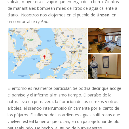
volcán, mayor era el vapor que emergía de la tierra. Cientos
de manantiales bombean miles de litros de agua caliente a
diario. Nosotros nos alojamos en el pueblo de
Unzen
, en
un confortable
ryokan
.
El entorno es realmente particular. Se podría decir que acoge
el paraíso y el infierno al mismo tiempo. El paraíso de la
naturaleza en primavera, la floración de los cerezos y otros
árboles, el silencio interrumpido únicamente por el canto de
los pájaros. El infierno de las ardientes aguas sulfurosas que
vuelven estéril la tierra que tocan, en un paisaje lunar de olor
nauseabundo. De hecho, al grupo de burbujeantes