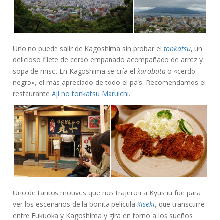
Uno no puede salir de Kagoshima sin probar el
tonkatsu
, un
delicioso filete de cerdo empanado acompañado de arroz y
sopa de miso. En Kagoshima se cría el
kurobuta
o «cerdo
negro», el más apreciado de todo el país. Recomendamos el
restaurante
Aji no tonkatsu Maruichi
.
Uno de tantos motivos que nos trajeron a Kyushu fue para
ver los escenarios de la bonita película
Kiseki
, que transcurre
entre Fukuoka y Kagoshima y gira en torno a los sueños