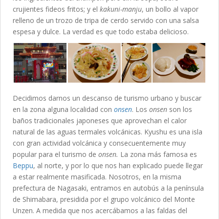
crujientes fideos fritos; y el
kakuni-manju
, un bollo al vapor
relleno de un trozo de tripa de cerdo servido con una salsa
espesa y dulce. La verdad es que todo estaba delicioso.
Decidimos darnos un descanso de turismo urbano y buscar
en la zona alguna localidad con
onsen
. Los
onsen
son los
baños tradicionales japoneses que aprovechan el calor
natural de las aguas termales volcánicas. Kyushu es una isla
con gran actividad volcánica y consecuentemente muy
popular para el turismo de
onsen.
La zona más famosa es
Beppu
, al norte, y por lo que nos han explicado puede llegar
a estar realmente masificada. Nosotros, en la misma
prefectura de Nagasaki, entramos en autobús a la península
de Shimabara, presidida por el grupo volcánico del Monte
Unzen. A medida que nos acercábamos a las faldas del