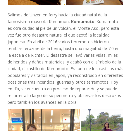
Salimos de Unzen en ferry hacia la ciudad natal de la
famosísima mascota Kumamon,
Kumamoto
. Kumamoto
es otra ciudad al pie de un volcán, el Monte Aso, pero esta
vez fue otro desastre natural el que azotó la localidad
japonesa. En abril de 2016 varios terremotos hicieron
temblar ferozmente la tierra, hasta una magnitud de 7.0 en
la escala de Richter. El desastre se llevó varias vidas, miles
de heridos y daños materiales, y acabó con el símbolo de la
ciudad, el castillo de Kumamoto. Era uno de los castillos más
populares y visitados en Japón, ya reconstruido en diferentes
ocasiones tras incendios, guerras y otros terremotos. Hoy
en día, se encuentra en proceso de reparación y se puede
recorrer a lo largo de su perímetro y observar los destrozos
pero también los avances en la obra.