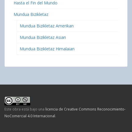
Hasta el Fin del Mundo
Mundua Bizikletaz
Mundua Bizikletaz Amerikan
Mundua Bizikletaz Asian
Mundua Bizikletaz Himalaian
Este obra está bajo una
licencia de Creative Commons Reconocimiento-
NoComercial 4.0 Internacional
.