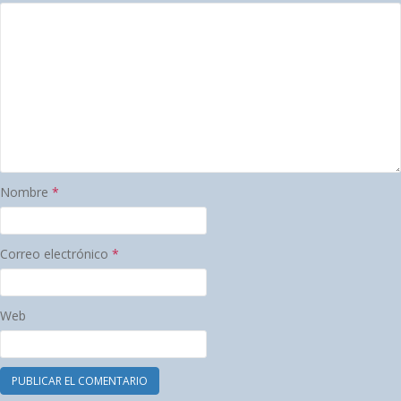
Nombre
*
Correo electrónico
*
Web