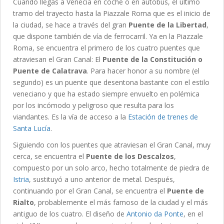
Cuando llegas a Venecia en coche o en autobús, el último
tramo del trayecto hasta la Piazzale Roma que es el inicio de
la ciudad, se hace a través del gran
Puente de la Libertad
,
que dispone también de vía de ferrocarril. Ya en la Piazzale
Roma, se encuentra el primero de los cuatro puentes que
atraviesan el Gran Canal: El
Puente de la Constitución o
Puente de Calatrava
. Para hacer honor a su nombre (el
segundo) es un puente que desentona bastante con el estilo
veneciano y que ha estado siempre envuelto en polémica
por los incómodo y peligroso que resulta para los
viandantes. Es la vía de acceso a la
Estación de trenes de
Santa Lucía
.
Siguiendo con los puentes que atraviesan el Gran Canal, muy
cerca, se encuentra el
Puente de los Descalzos
,
compuesto por un solo arco, hecho totalmente de piedra de
Istria
, sustituyó a uno anterior de metal. Después,
continuando por el Gran Canal, se encuentra el
Puente de
Rialto
, probablemente el más famoso de la ciudad y el más
antiguo de los cuatro. El diseño de
Antonio da Ponte
, en el