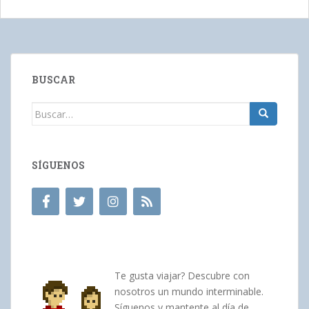
BUSCAR
Buscar:
SÍGUENOS
Te gusta viajar? Descubre con
nosotros un mundo interminable.
Síguenos y mantente al día de