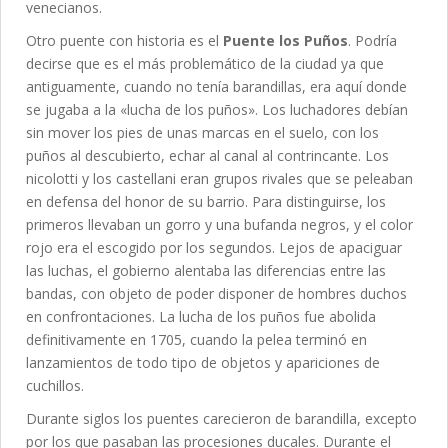
venecianos.
Otro puente con historia es el
Puente los Puños
. Podría
decirse que es el más problemático de la ciudad ya que
antiguamente, cuando no tenía barandillas, era aquí donde
se jugaba a la «lucha de los puños». Los luchadores debían
sin mover los pies de unas marcas en el suelo, con los
puños al descubierto, echar al canal al contrincante. Los
nicolotti y los castellani eran grupos rivales que se peleaban
en defensa del honor de su barrio. Para distinguirse, los
primeros llevaban un gorro y una bufanda negros, y el color
rojo era el escogido por los segundos. Lejos de apaciguar
las luchas, el gobierno alentaba las diferencias entre las
bandas, con objeto de poder disponer de hombres duchos
en confrontaciones. La lucha de los puños fue abolida
definitivamente en 1705, cuando la pelea terminó en
lanzamientos de todo tipo de objetos y apariciones de
cuchillos.
Durante siglos los puentes carecieron de barandilla, excepto
por los que pasaban las procesiones ducales. Durante el