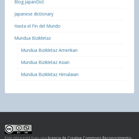
Blog JapanDict
Japanese dictionary
Hasta el Fin del Mundo
Mundua Bizikletaz
Mundua Bizikletaz Amerikan
Mundua Bizikletaz Asian
Mundua Bizikletaz Himalaian
Este obra está bajo una
licencia de Creative Commons Reconocimiento-