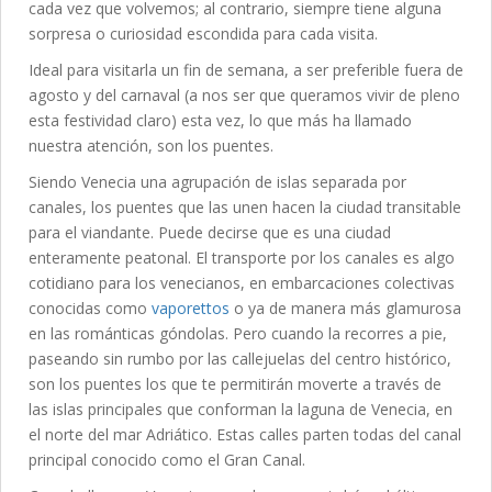
cada vez que volvemos; al contrario, siempre tiene alguna
sorpresa o curiosidad escondida para cada visita.
Ideal para visitarla un fin de semana, a ser preferible fuera de
agosto y del carnaval (a nos ser que queramos vivir de pleno
esta festividad claro) esta vez, lo que más ha llamado
nuestra atención, son los puentes.
Siendo Venecia una agrupación de islas separada por
canales, los puentes que las unen hacen la ciudad transitable
para el viandante. Puede decirse que es una ciudad
enteramente peatonal. El transporte por los canales es algo
cotidiano para los venecianos, en embarcaciones colectivas
conocidas como
vaporettos
o ya de manera más glamurosa
en las románticas góndolas. Pero cuando la recorres a pie,
paseando sin rumbo por las callejuelas del centro histórico,
son los puentes los que te permitirán moverte a través de
las islas principales que conforman la laguna de Venecia, en
el norte del mar Adriático. Estas calles parten todas del canal
principal conocido como el Gran Canal.