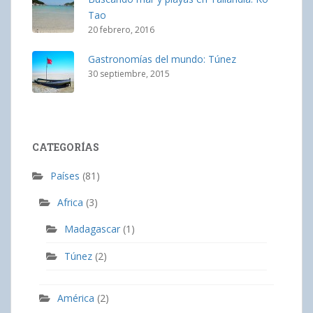
Tao
20 febrero, 2016
Gastronomías del mundo: Túnez
30 septiembre, 2015
CATEGORÍAS
Países
(81)
Africa
(3)
Madagascar
(1)
Túnez
(2)
América
(2)