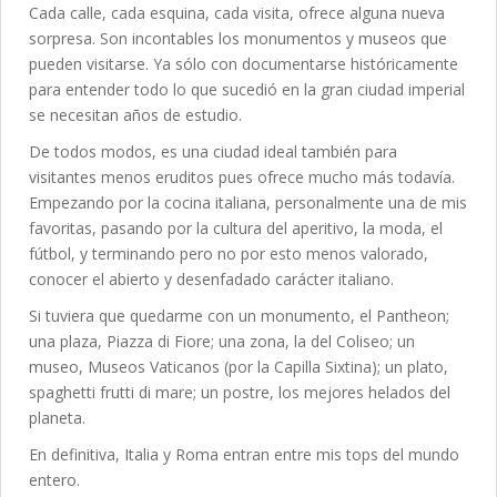
Cada calle, cada esquina, cada visita, ofrece alguna nueva
sorpresa. Son incontables los monumentos y museos que
pueden visitarse. Ya sólo con documentarse históricamente
para entender todo lo que sucedió en la gran ciudad imperial
se necesitan años de estudio.
De todos modos, es una ciudad ideal también para
visitantes menos eruditos pues ofrece mucho más todavía.
Empezando por la cocina italiana, personalmente una de mis
favoritas, pasando por la cultura del aperitivo, la moda, el
fútbol, y terminando pero no por esto menos valorado,
conocer el abierto y desenfadado carácter italiano.
Si tuviera que quedarme con un monumento, el Pantheon;
una plaza, Piazza di Fiore; una zona, la del Coliseo; un
museo, Museos Vaticanos (por la Capilla Sixtina); un plato,
spaghetti frutti di mare; un postre, los mejores helados del
planeta.
En definitiva, Italia y Roma entran entre mis tops del mundo
entero.