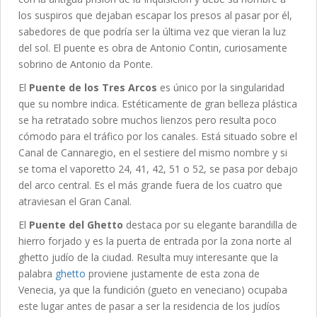
los suspiros que dejaban escapar los presos al pasar por él,
sabedores de que podría ser la última vez que vieran la luz
del sol. El puente es obra de Antonio Contin, curiosamente
sobrino de Antonio da Ponte.
El
Puente de los Tres Arcos
es único por la singularidad
que su nombre indica. Estéticamente de gran belleza plástica
se ha retratado sobre muchos lienzos pero resulta poco
cómodo para el tráfico por los canales. Está situado sobre el
Canal de Cannaregio, en el sestiere del mismo nombre y si
se toma el vaporetto 24, 41, 42, 51 o 52, se pasa por debajo
del arco central. Es el más grande fuera de los cuatro que
atraviesan el Gran Canal.
El
Puente del Ghetto
destaca por su elegante barandilla de
hierro forjado y es la puerta de entrada por la zona norte al
ghetto judío de la ciudad. Resulta muy interesante que la
palabra
ghetto
proviene justamente de esta zona de
Venecia, ya que la fundición (gueto en veneciano) ocupaba
este lugar antes de pasar a ser la residencia de los judíos