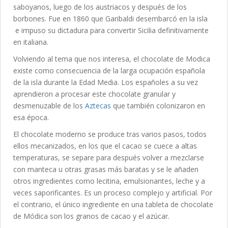
saboyanos, luego de los austriacos y después de los
borbones. Fue en 1860 que Garibaldi desembarcó en la isla
e impuso su dictadura para convertir Sicilia definitivamente
en italiana.
Volviendo al tema que nos interesa, el chocolate de Modica
existe como consecuencia de la larga ocupación española
de la isla durante la Edad Media. Los españoles a su vez
aprendieron a procesar este chocolate granular y
desmenuzable de los
Aztecas
que también colonizaron en
esa época.
El chocolate moderno se produce tras varios pasos, todos
ellos mecanizados, en los que el cacao se cuece a altas
temperaturas, se separe para después volver a mezclarse
con manteca u otras grasas más baratas y se le añaden
otros ingredientes como lecitina, emulsionantes, leche y a
veces saporificantes. Es un proceso complejo y artificial. Por
el contrario, el único ingrediente en una tableta de chocolate
de Módica son los granos de cacao y el azúcar.