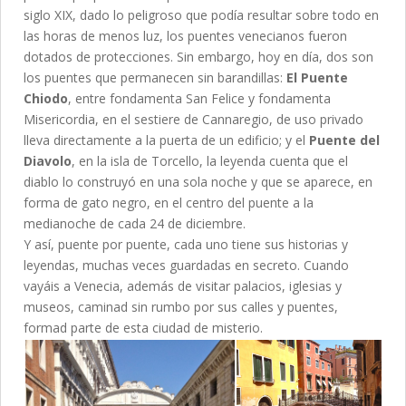
siglo XIX, dado lo peligroso que podía resultar sobre todo en
las horas de menos luz, los puentes venecianos fueron
dotados de protecciones. Sin embargo, hoy en día, dos son
los puentes que permanecen sin barandillas:
El Puente
Chiodo
, entre fondamenta San Felice y fondamenta
Misericordia, en el sestiere de Cannaregio, de uso privado
lleva directamente a la puerta de un edificio; y el
Puente del
Diavolo
, en la isla de Torcello, la leyenda cuenta que el
diablo lo construyó en una sola noche y que se aparece, en
forma de gato negro, en el centro del puente a la
medianoche de cada 24 de diciembre.
Y así, puente por puente, cada uno tiene sus historias y
leyendas, muchas veces guardadas en secreto. Cuando
vayáis a Venecia, además de visitar palacios, iglesias y
museos, caminad sin rumbo por sus calles y puentes,
formad parte de esta ciudad de misterio.