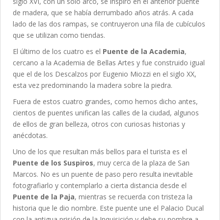
siglo XVI, con un solo arco, se inspiró en el anterior puente
de madera, que se había derrumbado años atrás. A cada
lado de las dos rampas, se contruyeron una fila de cubículos
que se utilizan como tiendas.
El último de los cuatro es el
Puente de la Academia
,
cercano a la Academia de Bellas Artes y fue construido igual
que el de los Descalzos por Eugenio Miozzi en el siglo XX,
esta vez predominando la madera sobre la piedra.
Fuera de estos cuatro grandes, como hemos dicho antes,
cientos de puentes unifican las calles de la ciudad, algunos
de ellos de gran belleza, otros con curiosas historias y
anécdotas.
Uno de los que resultan más bellos para el turista es el
Puente de los Suspiros
, muy cerca de la plaza de San
Marcos. No es un puente de paso pero resulta inevitable
fotografiarlo y contemplarlo a cierta distancia desde el
Puente de la Paja
, mientras se recuerda con tristeza la
historia que le dio nombre. Este puente une el Palacio Ducal
con la antigua prisión de la Inquisición y debe su nombre a