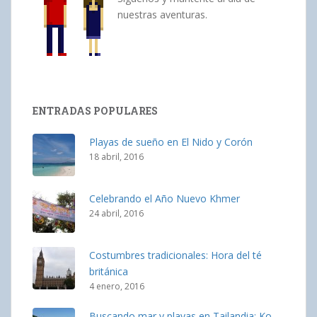
nuestras aventuras.
ENTRADAS POPULARES
Playas de sueño en El Nido y Corón
18 abril, 2016
Celebrando el Año Nuevo Khmer
24 abril, 2016
Costumbres tradicionales: Hora del té
británica
4 enero, 2016
Buscando mar y playas en Tailandia: Ko