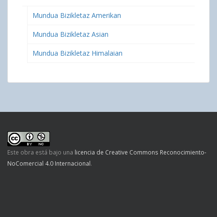
Mundua Bizikletaz Amerikan
Mundua Bizikletaz Asian
Mundua Bizikletaz Himalaian
Este obra está bajo una
licencia de Creative Commons Reconocimiento-
NoComercial 4.0 Internacional
.