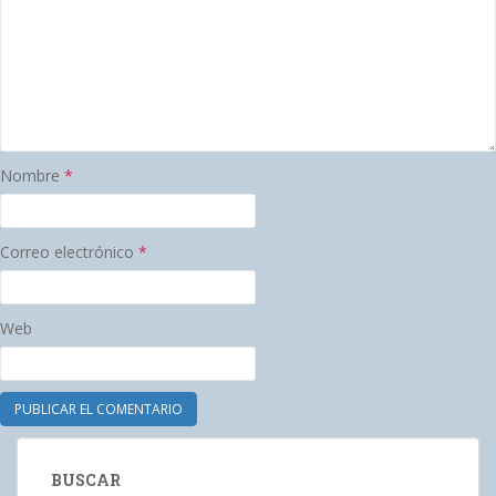
Nombre
*
Correo electrónico
*
Web
BUSCAR