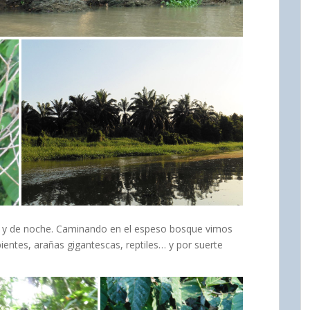
ía y de noche. Caminando en el espeso bosque vimos
entes, arañas gigantescas, reptiles… y por suerte