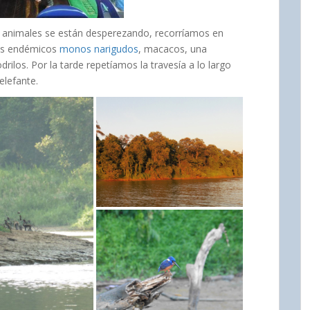
los animales se están desperezando, recorríamos en
 los endémicos
monos narigudos
, macacos, una
drilos. Por la tarde repetíamos la travesía a lo largo
elefante.