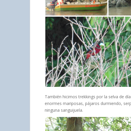
También hicimos trekkings por la selva de d
enormes mariposas, pájaros durmiendo, serpi
ninguna sanguijuela.