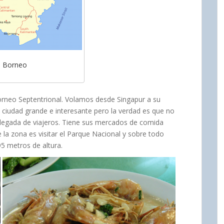
Borneo
rneo Septentrional. Volamos desde Singapur a su
 ciudad grande e interesante pero la verdad es que no
 llegada de viajeros. Tiene sus mercados de comida
de la zona es visitar el Parque Nacional y sobre todo
95 metros de altura.