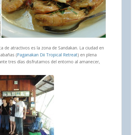
ta de atractivos es la zona de Sandakan. La ciudad en
cabañas (
Paganakan Dii Tropical Retreat
) en plena
rante tres días disfrutamos del entorno al amanecer,