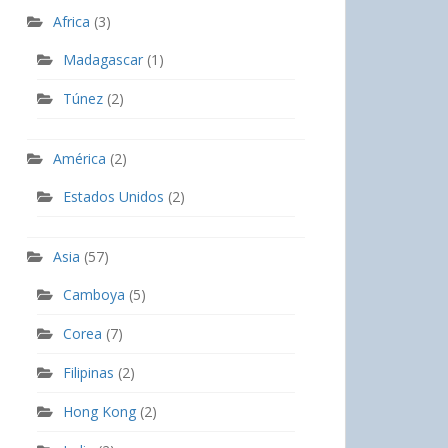
Africa
(3)
Madagascar
(1)
Túnez
(2)
América
(2)
Estados Unidos
(2)
Asia
(57)
Camboya
(5)
Corea
(7)
Filipinas
(2)
Hong Kong
(2)