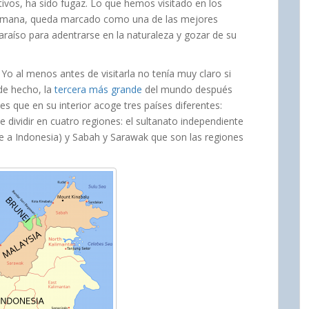
ivos, ha sido fugaz. Lo que hemos visitado en los
emana, queda marcado como una de las mejores
araíso para adentrarse en la naturaleza y gozar de su
o al menos antes de visitarla no tenía muy claro si
 de hecho, la
tercera más grande
del mundo después
s que en su interior acoge tres países diferentes:
 dividir en cuatro regiones: el sultanato independiente
e a Indonesia) y Sabah y Sarawak que son las regiones