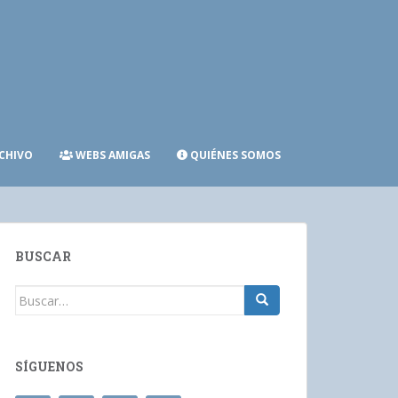
CHIVO
WEBS AMIGAS
QUIÉNES SOMOS
BUSCAR
Buscar:
SÍGUENOS