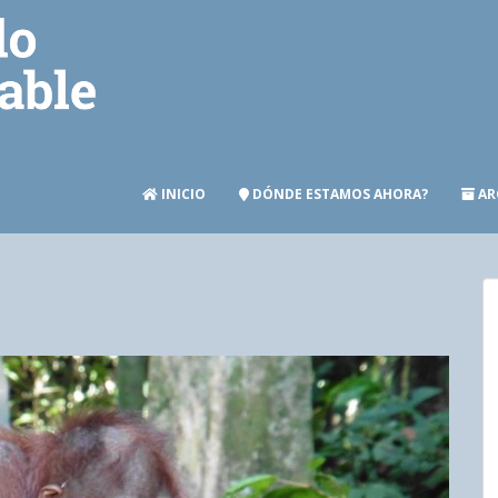
INICIO
DÓNDE ESTAMOS AHORA?
AR