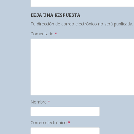
DEJA UNA RESPUESTA
Tu dirección de correo electrónico no será publicada.
Comentario
*
Nombre
*
Correo electrónico
*