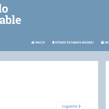
INICIO
DÓNDE ESTAMOS AHORA?
AR
Soguiente