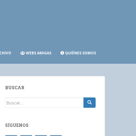
CHIVO
WEBS AMIGAS
QUIÉNES SOMOS
BUSCAR
Buscar:
SÍGUENOS