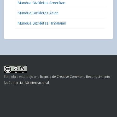
Mundua Bizikletaz Amerikan
Mundua Bizikletaz Asian
Mundua Bizikletaz Himalaian
Este obra está bajo una
licencia de Creative Commons Reconocimiento-
NoComercial 4.0 Internacional
.