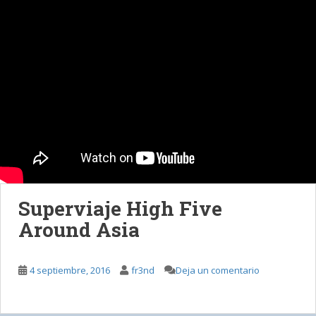
Superviaje High Five
Around Asia
4 septiembre, 2016
fr3nd
Deja un comentario