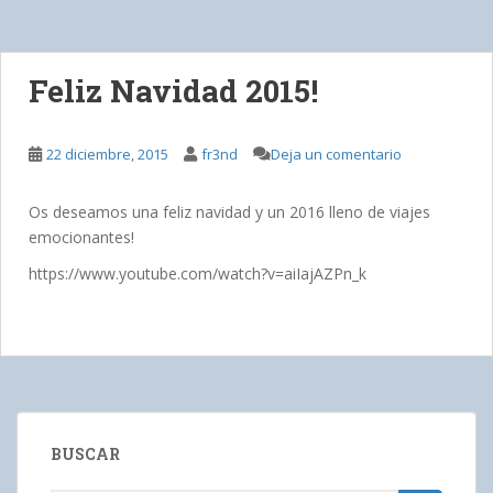
Feliz Navidad 2015!
22 diciembre, 2015
fr3nd
Deja un comentario
Os deseamos una feliz navidad y un 2016 lleno de viajes
emocionantes!
https://www.youtube.com/watch?v=aiIajAZPn_k
BUSCAR