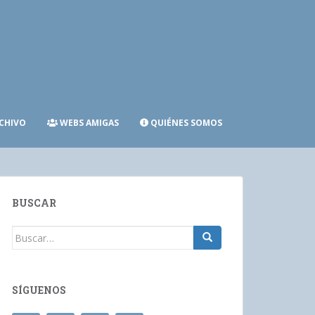
CHIVO
WEBS AMIGAS
QUIÉNES SOMOS
BUSCAR
Buscar:
SÍGUENOS