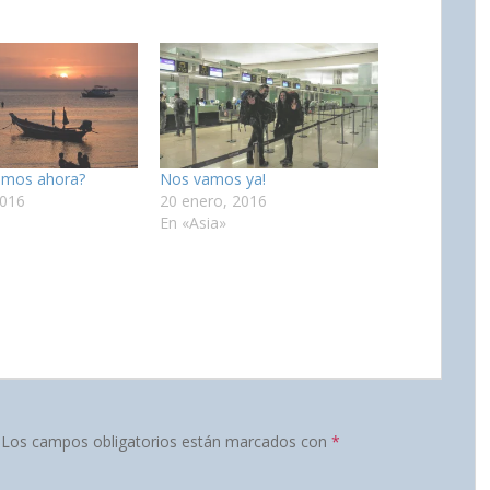
amos ahora?
Nos vamos ya!
2016
20 enero, 2016
En «Asia»
Los campos obligatorios están marcados con
*