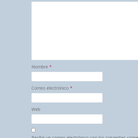
Nombre
*
Correo electrónico
*
Web
Recibir un correo electrónico con los siguientes come