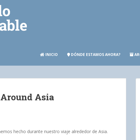
INICIO
DÓNDE ESTAMOS AHORA?
AR
 Around Asia
mos hecho durante nuestro viaje alrededor de Asia.