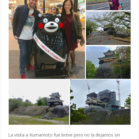
La visita a Kumamoto fue breve pero no la dejamos sin