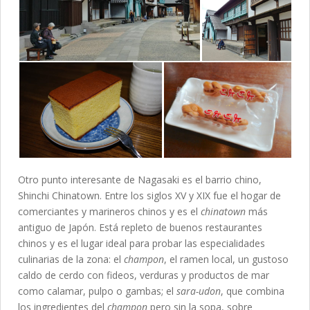
Otro punto interesante de Nagasaki es el barrio chino,
Shinchi Chinatown. Entre los siglos XV y XIX fue el hogar de
comerciantes y marineros chinos y es el
chinatown
más
antiguo de Japón. Está repleto de buenos restaurantes
chinos y es el lugar ideal para probar las especialidades
culinarias de la zona: el
champon
, el ramen local, un gustoso
caldo de cerdo con fideos, verduras y productos de mar
como calamar, pulpo o gambas; el
sara-udon
, que combina
los ingredientes del
champon
pero sin la sopa, sobre