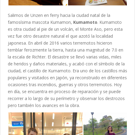
Salimos de Unzen en ferry hacia la ciudad natal de la
famosísima mascota Kumamon,
Kumamoto
. Kumamoto
es otra ciudad al pie de un volcán, el Monte Aso, pero esta
vez fue otro desastre natural el que azotó la localidad
japonesa. En abril de 2016 varios terremotos hicieron
temblar ferozmente la tierra, hasta una magnitud de 7.0 en
la escala de Richter. El desastre se llevó varias vidas, miles
de heridos y daños materiales, y acabó con el símbolo de la
ciudad, el castillo de Kumamoto. Era uno de los castillos más
populares y visitados en Japón, ya reconstruido en diferentes
ocasiones tras incendios, guerras y otros terremotos. Hoy
en día, se encuentra en proceso de reparación y se puede
recorrer a lo largo de su perímetro y observar los destrozos
pero también los avances en la obra.