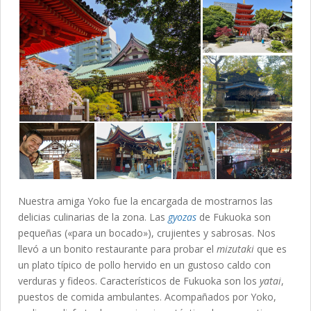
Nuestra amiga Yoko fue la encargada de mostrarnos las
delicias culinarias de la zona. Las
gyozas
de Fukuoka son
pequeñas («para un bocado»), crujientes y sabrosas. Nos
llevó a un bonito restaurante para probar el
mizutaki
que es
un plato típico de pollo hervido en un gustoso caldo con
verduras y fideos. Característicos de Fukuoka son los
yatai
,
puestos de comida ambulantes. Acompañados por Yoko,