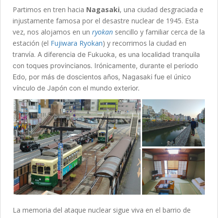
Partimos en tren hacia
Nagasaki
, una ciudad desgraciada e
injustamente famosa por el desastre nuclear de 1945. Esta
vez, nos alojamos en un
ryokan
sencillo y familiar cerca de la
estación (el
Fujiwara Ryokan
) y recorrimos la ciudad en
tranvía.
A diferencia de Fukuoka, es una localidad tranquila
con toques provincianos. Irónicamente, durante el periodo
Edo, por más de doscientos años, Nagasaki fue el único
vínculo de Japón con el mundo exterior.
La memoria del ataque nuclear sigue viva en el barrio de