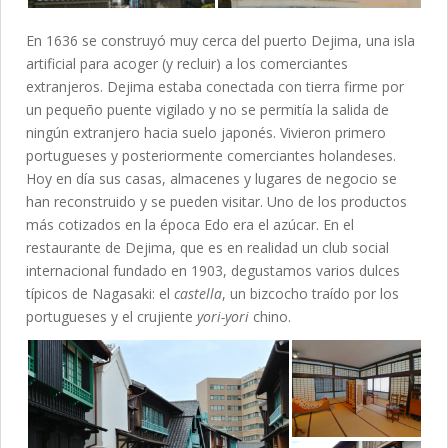
En 1636 se construyó muy cerca del puerto Dejima, una isla
artificial para acoger (y recluir) a los comerciantes
extranjeros. Dejima estaba conectada con tierra firme por
un pequeño puente vigilado y no se permitía la salida de
ningún extranjero hacia suelo japonés. Vivieron primero
portugueses y posteriormente comerciantes holandeses.
Hoy en día sus casas, almacenes y lugares de negocio se
han reconstruido y se pueden visitar. Uno de los productos
más cotizados en la época Edo era el azúcar. En el
restaurante de Dejima, que es en realidad un club social
internacional fundado en 1903, degustamos varios dulces
típicos de Nagasaki: el
castella
, un bizcocho traído por los
portugueses y el crujiente
yori-yori
chino.