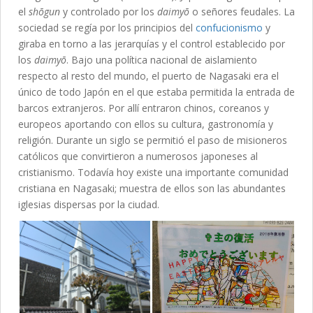
el
shōgun
y controlado por los
daimyō
o señores feudales. La
sociedad se regía por los principios del
confucionismo
y
giraba en torno a las jerarquías y el control establecido por
los
daimyō
. Bajo una política nacional de aislamiento
respecto al resto del mundo, el puerto de Nagasaki era el
único de todo Japón en el que estaba permitida la entrada de
barcos extranjeros. Por allí entraron chinos, coreanos y
europeos aportando con ellos su cultura, gastronomía y
religión. Durante un siglo se permitió el paso de misioneros
católicos que convirtieron a numerosos japoneses al
cristianismo. Todavía hoy existe una importante comunidad
cristiana en Nagasaki; muestra de ellos son las abundantes
iglesias dispersas por la ciudad.