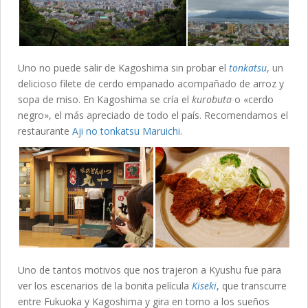
Uno no puede salir de Kagoshima sin probar el
tonkatsu
, un
delicioso filete de cerdo empanado acompañado de arroz y
sopa de miso. En Kagoshima se cría el
kurobuta
o «cerdo
negro», el más apreciado de todo el país. Recomendamos el
restaurante
Aji no tonkatsu Maruichi
.
Uno de tantos motivos que nos trajeron a Kyushu fue para
ver los escenarios de la bonita película
Kiseki
, que transcurre
entre Fukuoka y Kagoshima y gira en torno a los sueños