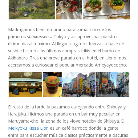
Madrugamos bien temprano para tomar uno de los
primeros
shinkansen
a Tokyo y así aprovechar nuestro
último día al máximo. Al llegar, cogimos fuerzas a base de
sushi e hicimos las últimas compras frikis en el barrio de
Akihabara. Tras una breve parada en el hotel, en Ueno, nos
acercamos a curiosear el popular mercado Ameyayococho.
El resto de la tarde la pasamos callejeando entre Shibuya y
Harajuku. Hicimos una parada en un bar muy peculiar en
Maruyama-cho, la zona de los «love hotels» de Shibuya. El
Meikyoku Kissa Lion
es un café barroco donde la gente
entra para escuchar música clásica prácticamente a oscuras