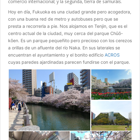
comercio internacional; y la segunda, tierra de samuráis.
Hoy en día, Fukuoka es una ciudad grande pero acogedora,
con una buena red de metro y autobuses pero que se
presta a recorrerla a pie. Nos alojamos en Tenjin, que es el
centro actual de la ciudad, muy cerca del parque Chūō-
kōen. Es un parque pequeñito pero precioso con los cerezos
a orillas de un afluente del río Naka. En sus laterales se
encuentran el ayuntamiento y el bonito edificio
ACROS
cuyas paredes ajardinadas parecen fundirse con el parque.