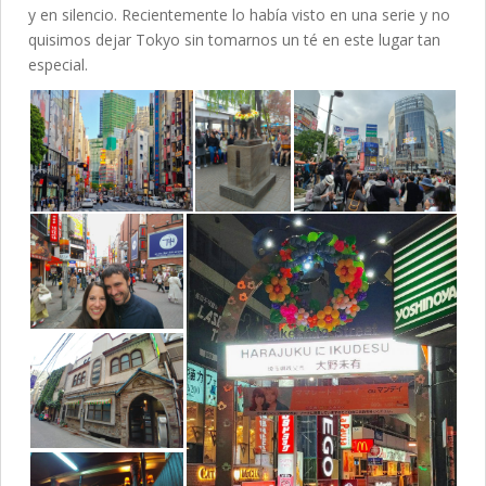
y en silencio. Recientemente lo había visto en una serie y no
quisimos dejar Tokyo sin tomarnos un té en este lugar tan
especial.