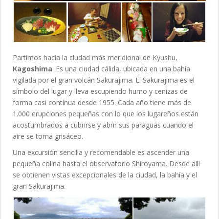
Partimos hacia la ciudad más meridional de Kyushu,
Kagoshima
. Es una ciudad cálida, ubicada en una bahía
vigilada por el gran volcán Sakurajima. El Sakurajima es el
símbolo del lugar y lleva escupiendo humo y cenizas de
forma casi continua desde 1955. Cada año tiene más de
1.000 erupciones pequeñas con lo que los lugareños están
acostumbrados a cubrirse y abrir sus paraguas cuando el
aire se torna grisáceo.
Una excursión sencilla y recomendable es ascender una
pequeña colina hasta el observatorio Shiroyama. Desde allí
se obtienen vistas excepcionales de la ciudad, la bahía y el
gran Sakurajima.