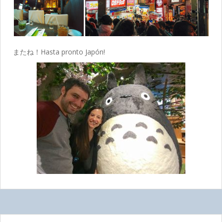
またね！Hasta pronto Japón!