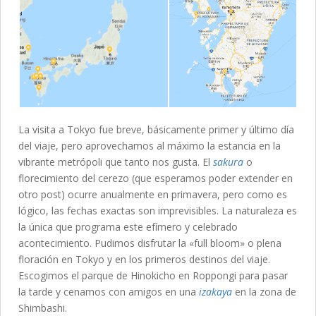
La visita a Tokyo fue breve, básicamente primer y último día
del viaje, pero aprovechamos al máximo la estancia en la
vibrante metrópoli que tanto nos gusta. El
sakura
o
florecimiento del cerezo (que esperamos poder extender en
otro post) ocurre anualmente en primavera, pero como es
lógico, las fechas exactas son imprevisibles. La naturaleza es
la única que programa este efímero y celebrado
acontecimiento. Pudimos disfrutar la «full bloom» o plena
floración en Tokyo y en los primeros destinos del viaje.
Escogimos el parque de Hinokicho en Roppongi para pasar
la tarde y cenamos con amigos en una
izakaya
en la zona de
Shimbashi.