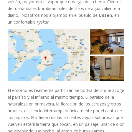
volcán, mayor era el vapor que emergía de la tierra. Cientos
de manantiales bombean miles de litros de agua caliente a
diario. Nosotros nos alojamos en el pueblo de
Unzen
, en
un confortable
ryokan
.
El entorno es realmente particular. Se podría decir que acoge
el paraíso y el infierno al mismo tiempo. El paraíso de la
naturaleza en primavera, la floración de los cerezos y otros
árboles, el silencio interrumpido únicamente por el canto de
los pájaros. El infierno de las ardientes aguas sulfurosas que
vuelven estéril la tierra que tocan, en un paisaje lunar de olor
nauseabundo. De hecho, al grupo de burbujeantes