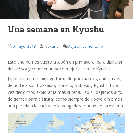
Una semana en Kyushu
9 mayo, 2018
Nekane
Deja un comentario
Este año hemos vuelto a Japón en primavera, para disfrutar
del
sakura
y conocer un poco mejor la isla de Kyushu.
Japón es un archipiélago formado por cuatro grandes islas,
de norte a sur: Hokkaido, Honshu, Shikoku y Kyushu. Esta
vez decidimos explorar la más sureña. Eso sí, dejamos algo
de tiempo para disfrutar como siempre de Tokyo e hicimos
una parada a la vuelta en la acogedora ciudad de Hiroshima.