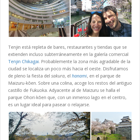
Tenjin está repleta de bares, restaurantes y tiendas que se
extienden incluso subterráneamente en la galería comercial
Tenjin Chikagai
. Probablemente la zona más agradable de la
ciudad se localiza un poco más hacia el oeste. Disfrutamos
de pleno la fiesta del
sakura
, el
hanami
, en el parque de
Maizuru-kōen. Sobre una colina, acoge los restos del antiguo
castillo de Fukuoka. Adyacente al de Maizuru se halla el
parque Ohori-kōen que, con un inmenso lago en el centro,
es un lugar ideal para pasear o relajarse.