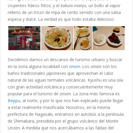
crujientes fideos fritos; y el
kakuni-manju
, un bollo al vapor
relleno de un trozo de tripa de cerdo servido con una salsa
espesa y dulce. La verdad es que todo estaba delicioso.
Decidimos darnos un descanso de turismo urbano y buscar
en la zona alguna localidad con
onsen
. Los
onsen
son los
baños tradicionales japoneses que aprovechan el calor
natural de las aguas termales volcánicas. Kyushu es una isla
con gran actividad volcánica y consecuentemente muy
popular para el turismo de
onsen.
La zona más famosa es
Beppu
, al norte, y por lo que nos han explicado puede llegar
a estar realmente masificada. Nosotros, en la misma
prefectura de Nagasaki, entramos en autobús a la península
de Shimabara, presidida por el grupo volcánico del Monte
Unzen. A medida que nos acercábamos a las faldas del