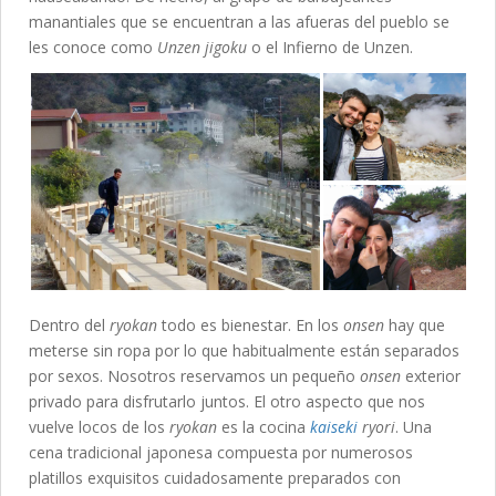
manantiales que se encuentran a las afueras del pueblo se
les conoce como
Unzen jigoku
o el Infierno de Unzen.
Dentro del
ryokan
todo es bienestar. En los
onsen
hay que
meterse sin ropa por lo que habitualmente están separados
por sexos. Nosotros reservamos un pequeño
onsen
exterior
privado para disfrutarlo juntos. El otro aspecto que nos
vuelve locos de los
ryokan
es la cocina
kaiseki
ryori
. Una
cena tradicional japonesa compuesta por numerosos
platillos exquisitos cuidadosamente preparados con