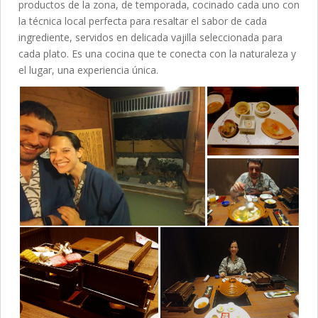
productos de la zona, de temporada, cocinado cada uno con
la técnica local perfecta para resaltar el sabor de cada
ingrediente, servidos en delicada vajilla seleccionada para
cada plato. Es una cocina que te conecta con la naturaleza y
el lugar, una experiencia única.