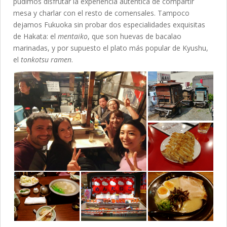
pudimos disfrutar la experiencia auténtica de compartir
mesa y charlar con el resto de comensales. Tampoco
dejamos Fukuoka sin probar dos especialidades exquisitas
de Hakata: el
mentaiko
, que son huevas de bacalao
marinadas, y por supuesto el plato más popular de Kyushu,
el
t
onkotsu ramen
.