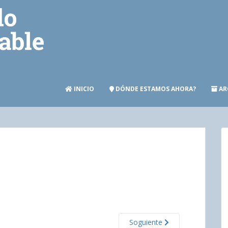
INICIO
DÓNDE ESTAMOS AHORA?
AR
Soguiente