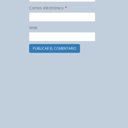
Correo electrónico
*
Web