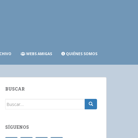
CHIVO
WEBS AMIGAS
QUIÉNES SOMOS
BUSCAR
Buscar:
SÍGUENOS