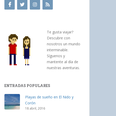
Te gusta viajar?
Descubre con
nosotros un mundo
interminable.
Síguenos y
mantente al día de
nuestras aventuras.
ENTRADAS POPULARES
Playas de sueño en El Nido y
Corón
18 abril, 2016