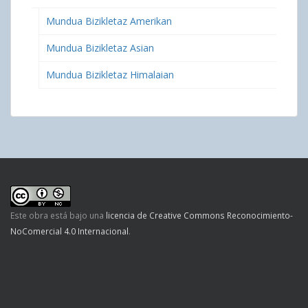
Mundua Bizikletaz Amerikan
Mundua Bizikletaz Asian
Mundua Bizikletaz Himalaian
Este obra está bajo una
licencia de Creative Commons Reconocimiento-
NoComercial 4.0 Internacional
.