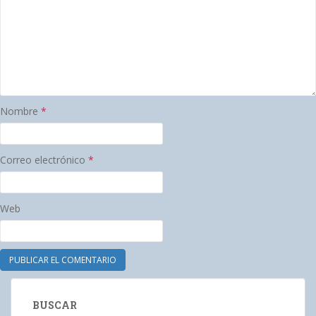
Nombre
*
Correo electrónico
*
Web
BUSCAR