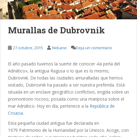
Murallas de Dubrovnik
27 octubre, 2015
Nekane
Deja un comentario
El año pasado tuvimos la suerte de conocer «la perla del
Adriático», la antigua Ragusa o lo que es lo mismo,
Dubrovnik. De todas las ciudades amuralladas que hemos
visitado, Dubrovnik ha pasado a ser nuestra preferida. Está
situada en un enclave geográfico conflictivo, erigida sobre un
promontorio rocoso, posada como una mariposa sobre el
mar Adriático. Hoy en día, pertenece a la
República de
Croacia
.
Esta pequeña ciudad antigua fue declarada en
1979 Patrimonio de la Humanidad por la Unesco. Acoge, con