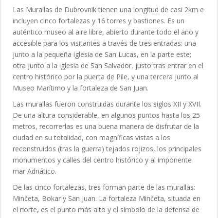
Las Murallas de Dubrovnik tienen una longitud de casi 2km e
incluyen cinco fortalezas y 16 torres y bastiones. Es un
auténtico museo al aire libre, abierto durante todo el año y
accesible para los visitantes a través de tres entradas: una
junto a la pequeña iglesia de San Lucas, en la parte este;
otra junto a la iglesia de San Salvador, justo tras entrar en el
centro histórico por la puerta de Pile, y una tercera junto al
Museo Marítimo y la fortaleza de San Juan.
Las murallas fueron construidas durante los siglos XII y XVII.
De una altura considerable, en algunos puntos hasta los 25
metros, recorrerlas es una buena manera de disfrutar de la
ciudad en su totalidad, con magníficas vistas a los
reconstruidos (tras la guerra) tejados rojizos, los principales
monumentos y calles del centro histórico y al imponente
mar Adriático.
De las cinco fortalezas, tres forman parte de las murallas:
Minčeta, Bokar y San Juan. La fortaleza Minčeta, situada en
el norte, es el punto más alto y el símbolo de la defensa de