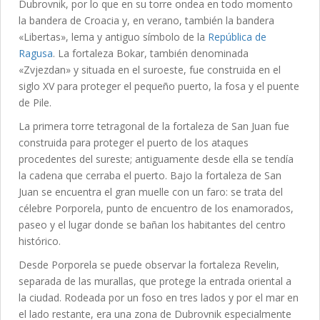
Dubrovnik, por lo que en su torre ondea en todo momento
la bandera de Croacia y, en verano, también la bandera
«Libertas», lema y antiguo símbolo de la
República de
Ragusa
. La fortaleza Bokar, también denominada
«Zvjezdan» y situada en el suroeste, fue construida en el
siglo XV para proteger el pequeño puerto, la fosa y el puente
de Pile.
La primera torre tetragonal de la fortaleza de San Juan fue
construida para proteger el puerto de los ataques
procedentes del sureste; antiguamente desde ella se tendía
la cadena que cerraba el puerto. Bajo la fortaleza de San
Juan se encuentra el gran muelle con un faro: se trata del
célebre Porporela, punto de encuentro de los enamorados,
paseo y el lugar donde se bañan los habitantes del centro
histórico.
Desde Porporela se puede observar la fortaleza Revelin,
separada de las murallas, que protege la entrada oriental a
la ciudad. Rodeada por un foso en tres lados y por el mar en
el lado restante, era una zona de Dubrovnik especialmente