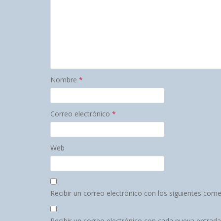
Nombre
*
Correo electrónico
*
Web
Recibir un correo electrónico con los siguientes come
Recibir un correo electrónico con cada nueva entrada