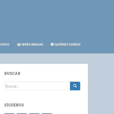
CHIVO
WEBS AMIGAS
QUIÉNES SOMOS
BUSCAR
Buscar:
SÍGUENOS