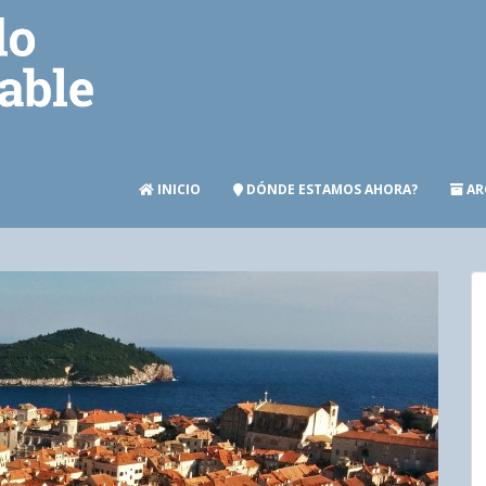
INICIO
DÓNDE ESTAMOS AHORA?
AR