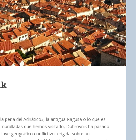
ik
a perla del Adriático», la antigua Ragusa o lo que es
 amuralladas que hemos visitado, Dubrovnik ha pasado
clave geográfico conflictivo, erigida sobre un