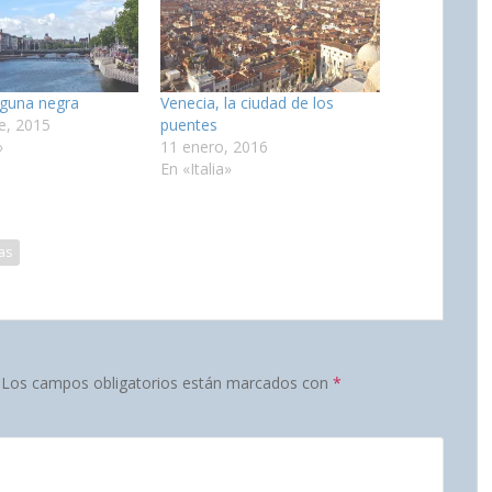
laguna negra
Venecia, la ciudad de los
e, 2015
puentes
»
11 enero, 2016
En «Italia»
as
Los campos obligatorios están marcados con
*