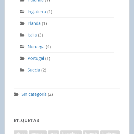
Inglaterra
(1)
Irlanda
(1)
Italia
(3)
Noruega
(4)
Portugal
(1)
Suecia
(2)
Sin categoría
(2)
ETIQUETAS
africa
america
asia
barcelona
brunch
budismo