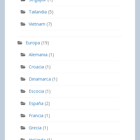
Tailandia
(5)
Vietnam
(7)
Europa
(19)
Alemania
(1)
Croacia
(1)
Dinamarca
(1)
Escocia
(1)
España
(2)
Francia
(1)
Grecia
(1)
Holanda
(1)