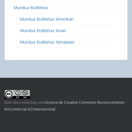
Mundua Bizikletaz
Mundua Bizikletaz Amerikan
Mundua Bizikletaz Asian
Mundua Bizikletaz Himalaian
Este obra está bajo una
licencia de Creative Commons Reconocimiento-
NoComercial 4.0 Internacional
.