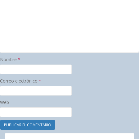
Nombre
*
Correo electrónico
*
Web