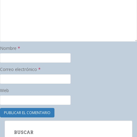
Nombre
*
Correo electrónico
*
Web
BUSCAR