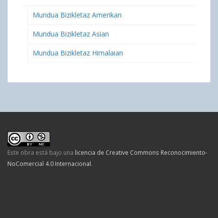
Mundua Bizikletaz Amerikan
Mundua Bizikletaz Asian
Mundua Bizikletaz Himalaian
Este obra está bajo una
licencia de Creative Commons Reconocimiento-
NoComercial 4.0 Internacional
.