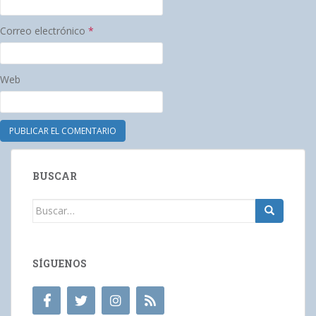
Correo electrónico
*
Web
BUSCAR
Buscar:
SÍGUENOS