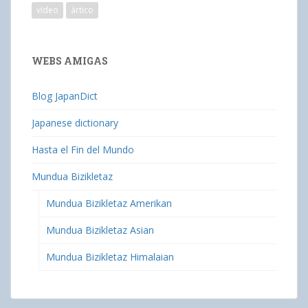
vídeo
ártico
WEBS AMIGAS
Blog JapanDict
Japanese dictionary
Hasta el Fin del Mundo
Mundua Bizikletaz
Mundua Bizikletaz Amerikan
Mundua Bizikletaz Asian
Mundua Bizikletaz Himalaian