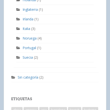
Inglaterra
(1)
Irlanda
(1)
Italia
(3)
Noruega
(4)
Portugal
(1)
Suecia
(2)
Sin categoría
(2)
ETIQUETAS
africa
america
asia
barcelona
brunch
budismo