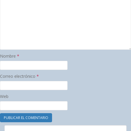
Nombre
*
Correo electrónico
*
Web