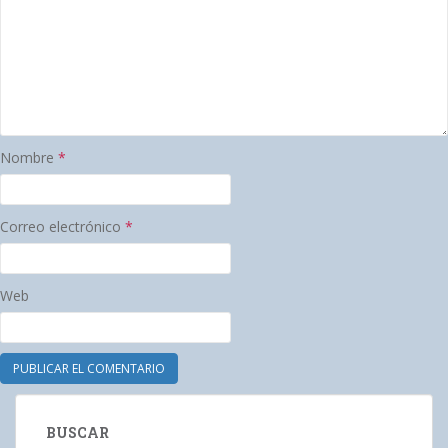
Nombre
*
Correo electrónico
*
Web
BUSCAR