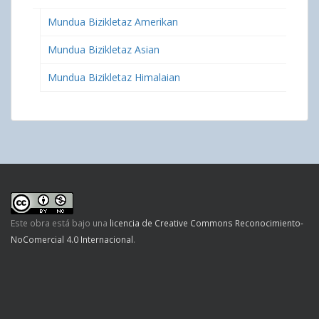
Mundua Bizikletaz Amerikan
Mundua Bizikletaz Asian
Mundua Bizikletaz Himalaian
Este obra está bajo una
licencia de Creative Commons Reconocimiento-
NoComercial 4.0 Internacional
.