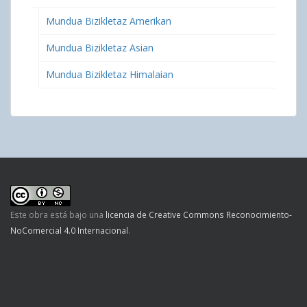
Mundua Bizikletaz Amerikan
Mundua Bizikletaz Asian
Mundua Bizikletaz Himalaian
Este obra está bajo una
licencia de Creative Commons Reconocimiento-
NoComercial 4.0 Internacional
.