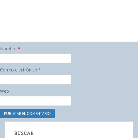
Nombre
*
Correo electrónico
*
Web
BUSCAR