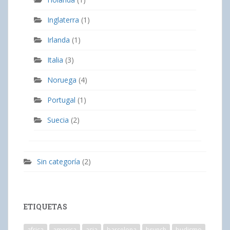
Inglaterra
(1)
Irlanda
(1)
Italia
(3)
Noruega
(4)
Portugal
(1)
Suecia
(2)
Sin categoría
(2)
ETIQUETAS
africa
america
asia
barcelona
brunch
budismo