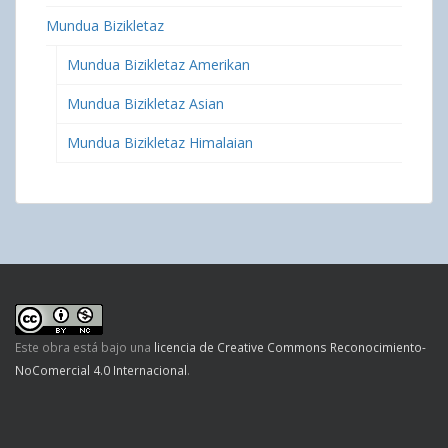
Mundua Bizikletaz
Mundua Bizikletaz Amerikan
Mundua Bizikletaz Asian
Mundua Bizikletaz Himalaian
Este obra está bajo una
licencia de Creative Commons Reconocimiento-
NoComercial 4.0 Internacional
.