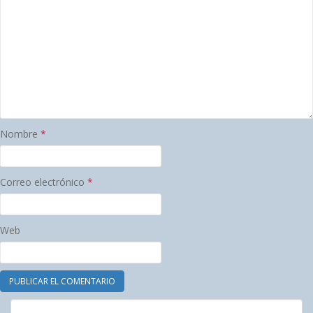
Nombre
*
Correo electrónico
*
Web