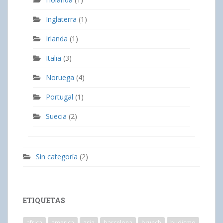
Inglaterra
(1)
Irlanda
(1)
Italia
(3)
Noruega
(4)
Portugal
(1)
Suecia
(2)
Sin categoría
(2)
ETIQUETAS
africa
america
asia
barcelona
brunch
budismo