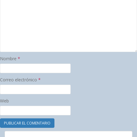
Nombre
*
Correo electrónico
*
Web