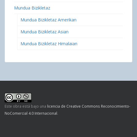
Mundua Bizikletaz
Mundua Bizikletaz Amerikan
Mundua Bizikletaz Asian
Mundua Bizikletaz Himalaian
Este obra está bajo una
licencia de Creative Commons Reconocimiento-
NoComercial 4.0 Internacional
.