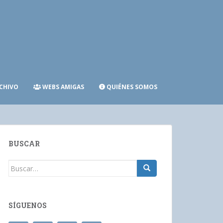
CHIVO
WEBS AMIGAS
QUIÉNES SOMOS
BUSCAR
Buscar:
SÍGUENOS