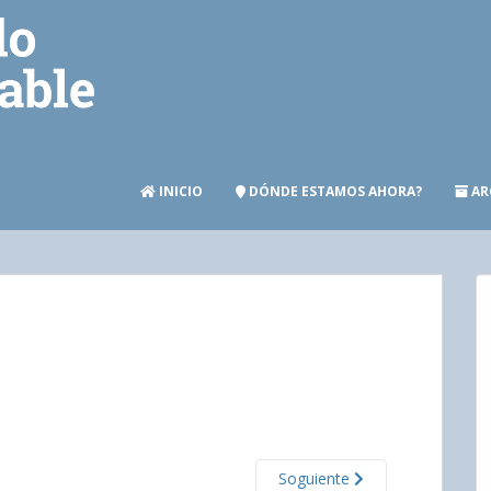
INICIO
DÓNDE ESTAMOS AHORA?
AR
Soguiente