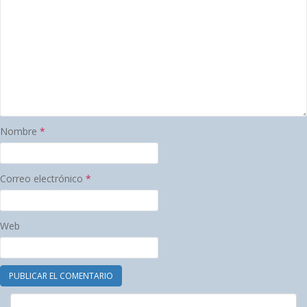
Nombre
*
Correo electrónico
*
Web