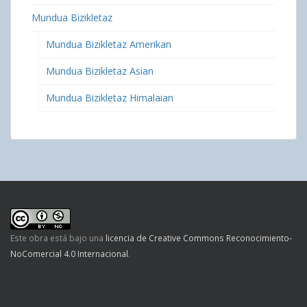
Mundua Bizikletaz
Mundua Bizikletaz Amerikan
Mundua Bizikletaz Asian
Mundua Bizikletaz Himalaian
Este obra está bajo una
licencia de Creative Commons Reconocimiento-
NoComercial 4.0 Internacional
.