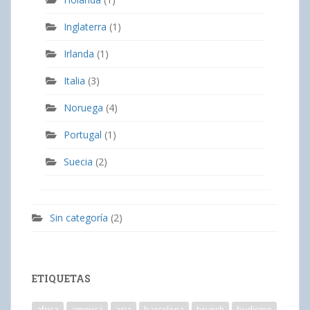
Inglaterra
(1)
Irlanda
(1)
Italia
(3)
Noruega
(4)
Portugal
(1)
Suecia
(2)
Sin categoría
(2)
ETIQUETAS
africa
america
asia
barcelona
brunch
budismo