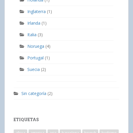
Inglaterra
(1)
Irlanda
(1)
Italia
(3)
Noruega
(4)
Portugal
(1)
Suecia
(2)
Sin categoría
(2)
ETIQUETAS
africa
america
asia
barcelona
brunch
budismo