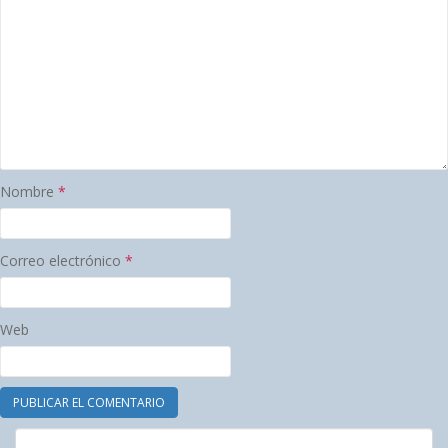
Nombre
*
Correo electrónico
*
Web