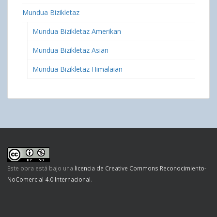
Mundua Bizikletaz
Mundua Bizikletaz Amerikan
Mundua Bizikletaz Asian
Mundua Bizikletaz Himalaian
Este obra está bajo una
licencia de Creative Commons Reconocimiento-
NoComercial 4.0 Internacional
.