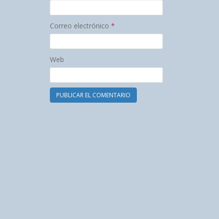
Correo electrónico
*
Web