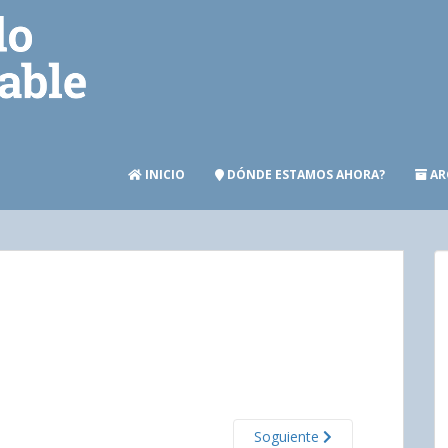
INICIO
DÓNDE ESTAMOS AHORA?
AR
Soguiente