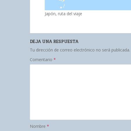
Japón, ruta del viaje
DEJA UNA RESPUESTA
Tu dirección de correo electrónico no será publicada.
Comentario
*
Nombre
*