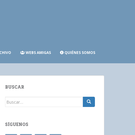
CHIVO
WEBS AMIGAS
QUIÉNES SOMOS
BUSCAR
Buscar:
SÍGUENOS