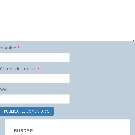
Nombre
*
Correo electrónico
*
Web
BUSCAR