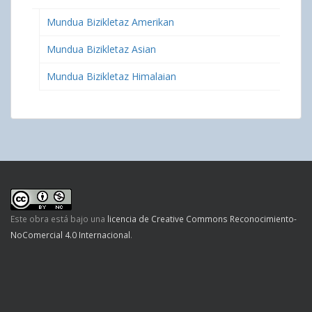
Mundua Bizikletaz Amerikan
Mundua Bizikletaz Asian
Mundua Bizikletaz Himalaian
Este obra está bajo una
licencia de Creative Commons Reconocimiento-
NoComercial 4.0 Internacional
.