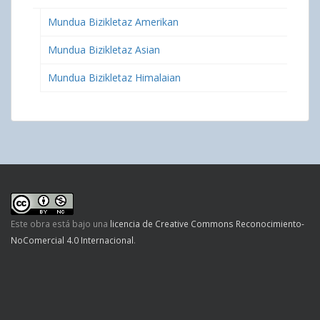
Mundua Bizikletaz Amerikan
Mundua Bizikletaz Asian
Mundua Bizikletaz Himalaian
Este obra está bajo una
licencia de Creative Commons Reconocimiento-
NoComercial 4.0 Internacional
.