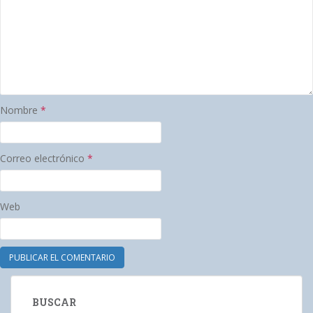
Nombre
*
Correo electrónico
*
Web
BUSCAR