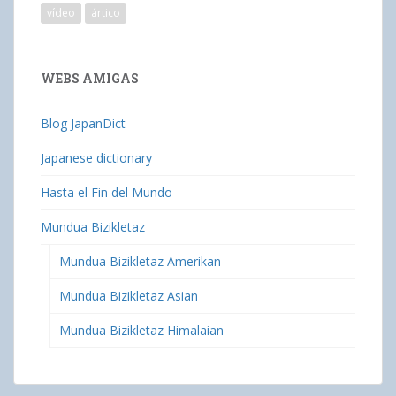
vídeo
ártico
WEBS AMIGAS
Blog JapanDict
Japanese dictionary
Hasta el Fin del Mundo
Mundua Bizikletaz
Mundua Bizikletaz Amerikan
Mundua Bizikletaz Asian
Mundua Bizikletaz Himalaian