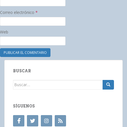
Correo electrónico
*
Web
BUSCAR
Buscar:
SÍGUENOS