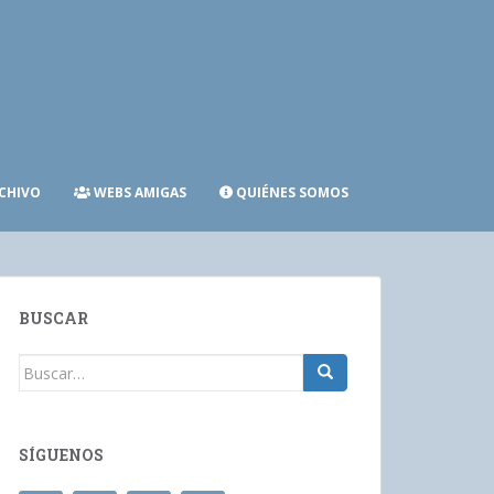
CHIVO
WEBS AMIGAS
QUIÉNES SOMOS
BUSCAR
Buscar:
SÍGUENOS