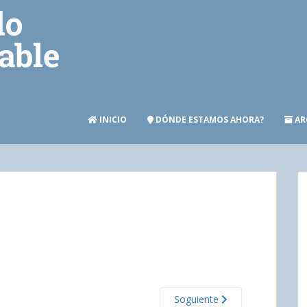
INICIO
DÓNDE ESTAMOS AHORA?
AR
Soguiente