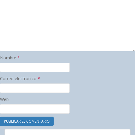
Nombre
*
Correo electrónico
*
Web