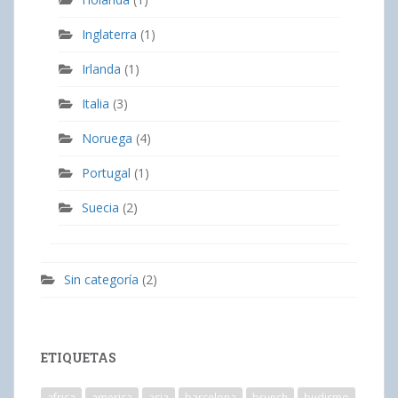
Inglaterra
(1)
Irlanda
(1)
Italia
(3)
Noruega
(4)
Portugal
(1)
Suecia
(2)
Sin categoría
(2)
ETIQUETAS
africa
america
asia
barcelona
brunch
budismo