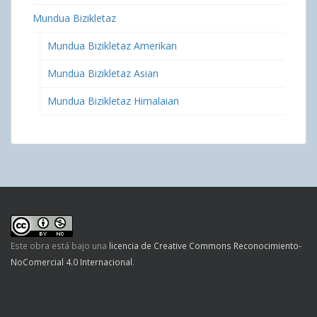
Mundua Bizikletaz
Mundua Bizikletaz Amerikan
Mundua Bizikletaz Asian
Mundua Bizikletaz Himalaian
Este obra está bajo una
licencia de Creative Commons Reconocimiento-
NoComercial 4.0 Internacional
.