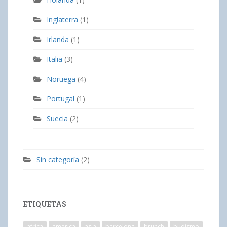
Inglaterra
(1)
Irlanda
(1)
Italia
(3)
Noruega
(4)
Portugal
(1)
Suecia
(2)
Sin categoría
(2)
ETIQUETAS
africa
america
asia
barcelona
brunch
budismo