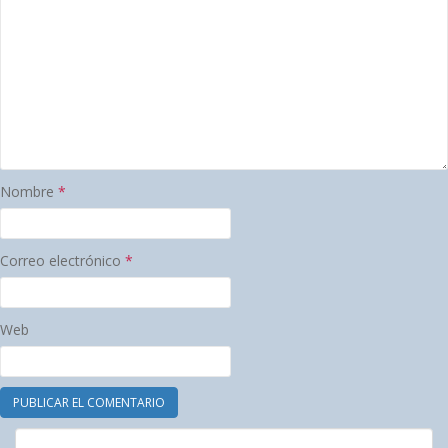
Nombre
*
Correo electrónico
*
Web