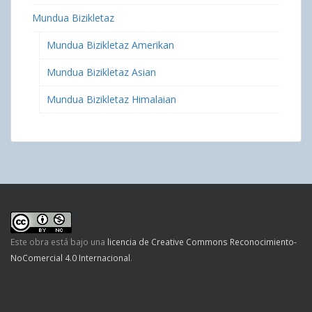
Mundua Bizikletaz
Mundua Bizikletaz Amerikan
Mundua Bizikletaz Asian
Mundua Bizikletaz Himalaian
Este obra está bajo una
licencia de Creative Commons Reconocimiento-
NoComercial 4.0 Internacional
.