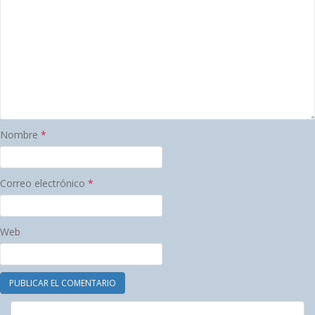
Nombre
*
Correo electrónico
*
Web