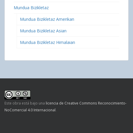
Mundua Bizikletaz
Mundua Bizikletaz Amerikan
Mundua Bizikletaz Asian
Mundua Bizikletaz Himalaian
Este obra está bajo una
licencia de Creative Commons Reconocimiento-
NoComercial 4.0 Internacional
.