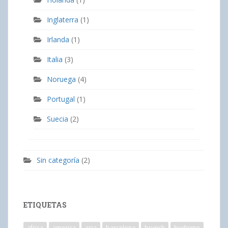
Inglaterra
(1)
Irlanda
(1)
Italia
(3)
Noruega
(4)
Portugal
(1)
Suecia
(2)
Sin categoría
(2)
ETIQUETAS
africa
america
asia
barcelona
brunch
budismo