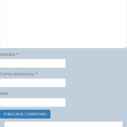
Nombre
*
Correo electrónico
*
Web