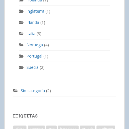
Inglaterra
(1)
Irlanda
(1)
Italia
(3)
Noruega
(4)
Portugal
(1)
Suecia
(2)
Sin categoría
(2)
ETIQUETAS
africa
america
asia
barcelona
brunch
budismo