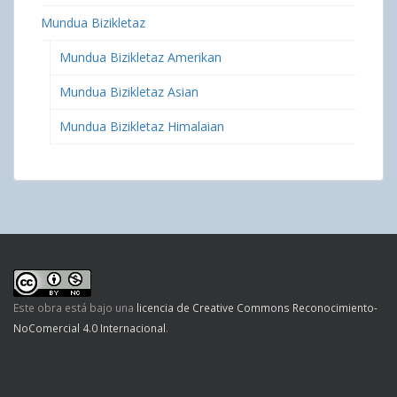
Mundua Bizikletaz
Mundua Bizikletaz Amerikan
Mundua Bizikletaz Asian
Mundua Bizikletaz Himalaian
Este obra está bajo una
licencia de Creative Commons Reconocimiento-
NoComercial 4.0 Internacional
.