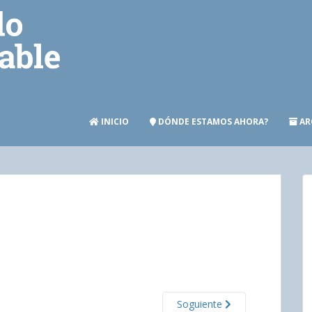
INICIO
DÓNDE ESTAMOS AHORA?
AR
Soguiente