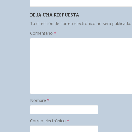
DEJA UNA RESPUESTA
Tu dirección de correo electrónico no será publicada.
Comentario
*
Nombre
*
Correo electrónico
*