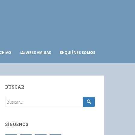
CHIVO
WEBS AMIGAS
QUIÉNES SOMOS
BUSCAR
Buscar:
SÍGUENOS