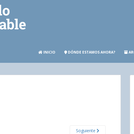
INICIO
DÓNDE ESTAMOS AHORA?
AR
Soguiente