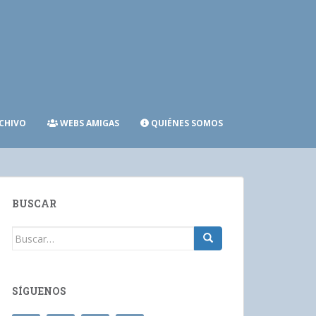
CHIVO
WEBS AMIGAS
QUIÉNES SOMOS
BUSCAR
Buscar:
SÍGUENOS