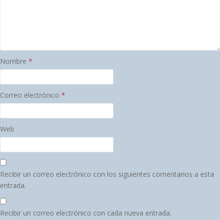
Nombre
*
Correo electrónico
*
Web
Recibir un correo electrónico con los siguientes comentarios a esta
entrada.
Recibir un correo electrónico con cada nueva entrada.