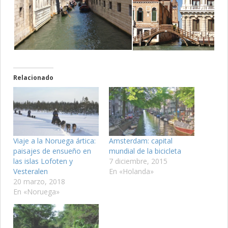
Relacionado
Viaje a la Noruega ártica:
Amsterdam: capital
paisajes de ensueño en
mundial de la bicicleta
las islas Lofoten y
7 diciembre, 2015
Vesteralen
En «Holanda»
20 marzo, 2018
En «Noruega»