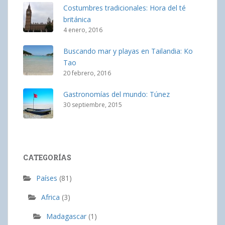
Costumbres tradicionales: Hora del té
británica
4 enero, 2016
Buscando mar y playas en Tailandia: Ko
Tao
20 febrero, 2016
Gastronomías del mundo: Túnez
30 septiembre, 2015
CATEGORÍAS
Países
(81)
Africa
(3)
Madagascar
(1)