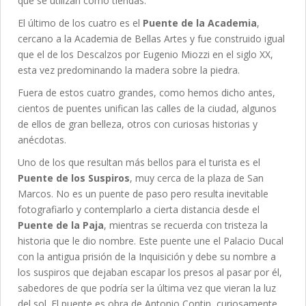
que se utilizan como tiendas.
El último de los cuatro es el
Puente de la Academia
,
cercano a la Academia de Bellas Artes y fue construido igual
que el de los Descalzos por Eugenio Miozzi en el siglo XX,
esta vez predominando la madera sobre la piedra.
Fuera de estos cuatro grandes, como hemos dicho antes,
cientos de puentes unifican las calles de la ciudad, algunos
de ellos de gran belleza, otros con curiosas historias y
anécdotas.
Uno de los que resultan más bellos para el turista es el
Puente de los Suspiros
, muy cerca de la plaza de San
Marcos. No es un puente de paso pero resulta inevitable
fotografiarlo y contemplarlo a cierta distancia desde el
Puente de la Paja
, mientras se recuerda con tristeza la
historia que le dio nombre. Este puente une el Palacio Ducal
con la antigua prisión de la Inquisición y debe su nombre a
los suspiros que dejaban escapar los presos al pasar por él,
sabedores de que podría ser la última vez que vieran la luz
del sol. El puente es obra de Antonio Contin, curiosamente