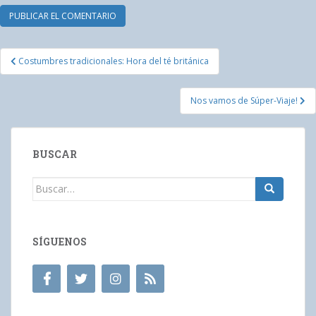
Navegación
Costumbres tradicionales: Hora del té británica
de
entradas
Nos vamos de Súper-Viaje!
BUSCAR
Buscar:
SÍGUENOS