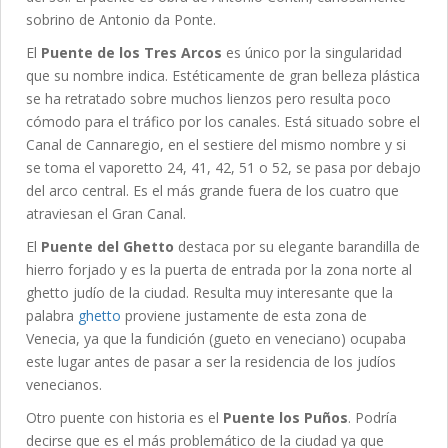
sobrino de Antonio da Ponte.
El
Puente de los Tres Arcos
es único por la singularidad
que su nombre indica. Estéticamente de gran belleza plástica
se ha retratado sobre muchos lienzos pero resulta poco
cómodo para el tráfico por los canales. Está situado sobre el
Canal de Cannaregio, en el sestiere del mismo nombre y si
se toma el vaporetto 24, 41, 42, 51 o 52, se pasa por debajo
del arco central. Es el más grande fuera de los cuatro que
atraviesan el Gran Canal.
El
Puente del Ghetto
destaca por su elegante barandilla de
hierro forjado y es la puerta de entrada por la zona norte al
ghetto judío de la ciudad. Resulta muy interesante que la
palabra
ghetto
proviene justamente de esta zona de
Venecia, ya que la fundición (gueto en veneciano) ocupaba
este lugar antes de pasar a ser la residencia de los judíos
venecianos.
Otro puente con historia es el
Puente los Puños
. Podría
decirse que es el más problemático de la ciudad ya que