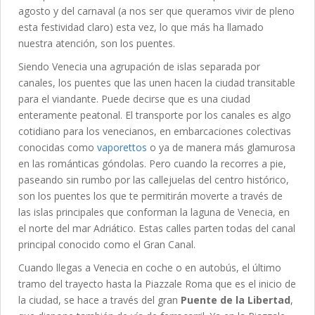
agosto y del carnaval (a nos ser que queramos vivir de pleno
esta festividad claro) esta vez, lo que más ha llamado
nuestra atención, son los puentes.
Siendo Venecia una agrupación de islas separada por
canales, los puentes que las unen hacen la ciudad transitable
para el viandante. Puede decirse que es una ciudad
enteramente peatonal. El transporte por los canales es algo
cotidiano para los venecianos, en embarcaciones colectivas
conocidas como
vaporettos
o ya de manera más glamurosa
en las románticas góndolas. Pero cuando la recorres a pie,
paseando sin rumbo por las callejuelas del centro histórico,
son los puentes los que te permitirán moverte a través de
las islas principales que conforman la laguna de Venecia, en
el norte del mar Adriático. Estas calles parten todas del canal
principal conocido como el Gran Canal.
Cuando llegas a Venecia en coche o en autobús, el último
tramo del trayecto hasta la Piazzale Roma que es el inicio de
la ciudad, se hace a través del gran
Puente de la Libertad
,