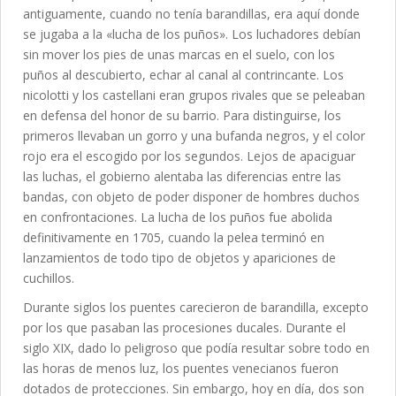
antiguamente, cuando no tenía barandillas, era aquí donde
se jugaba a la «lucha de los puños». Los luchadores debían
sin mover los pies de unas marcas en el suelo, con los
puños al descubierto, echar al canal al contrincante. Los
nicolotti y los castellani eran grupos rivales que se peleaban
en defensa del honor de su barrio. Para distinguirse, los
primeros llevaban un gorro y una bufanda negros, y el color
rojo era el escogido por los segundos. Lejos de apaciguar
las luchas, el gobierno alentaba las diferencias entre las
bandas, con objeto de poder disponer de hombres duchos
en confrontaciones. La lucha de los puños fue abolida
definitivamente en 1705, cuando la pelea terminó en
lanzamientos de todo tipo de objetos y apariciones de
cuchillos.
Durante siglos los puentes carecieron de barandilla, excepto
por los que pasaban las procesiones ducales. Durante el
siglo XIX, dado lo peligroso que podía resultar sobre todo en
las horas de menos luz, los puentes venecianos fueron
dotados de protecciones. Sin embargo, hoy en día, dos son