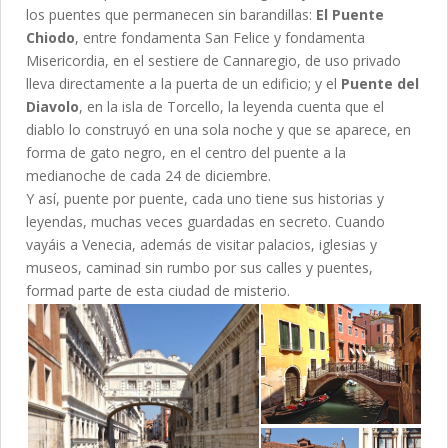
los puentes que permanecen sin barandillas:
El Puente
Chiodo
, entre fondamenta San Felice y fondamenta
Misericordia, en el sestiere de Cannaregio, de uso privado
lleva directamente a la puerta de un edificio; y el
Puente del
Diavolo
, en la isla de Torcello, la leyenda cuenta que el
diablo lo construyó en una sola noche y que se aparece, en
forma de gato negro, en el centro del puente a la
medianoche de cada 24 de diciembre.
Y así, puente por puente, cada uno tiene sus historias y
leyendas, muchas veces guardadas en secreto. Cuando
vayáis a Venecia, además de visitar palacios, iglesias y
museos, caminad sin rumbo por sus calles y puentes,
formad parte de esta ciudad de misterio.