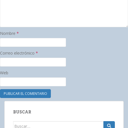
Nombre
*
Correo electrónico
*
Web
BUSCAR
Buscar: