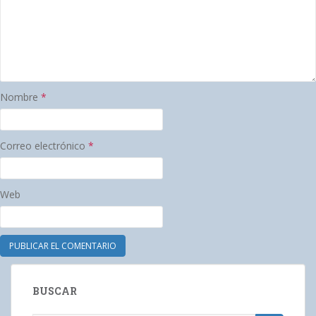
Nombre
*
Correo electrónico
*
Web
BUSCAR