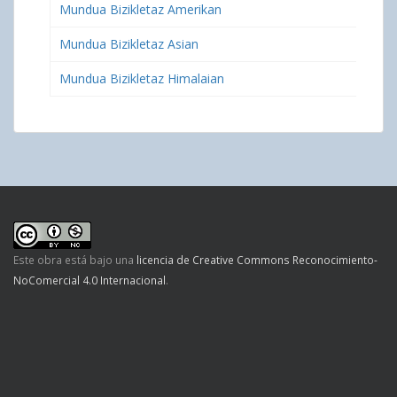
Mundua Bizikletaz Amerikan
Mundua Bizikletaz Asian
Mundua Bizikletaz Himalaian
Este obra está bajo una
licencia de Creative Commons Reconocimiento-
NoComercial 4.0 Internacional
.