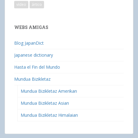
vídeo
ártico
WEBS AMIGAS
Blog JapanDict
Japanese dictionary
Hasta el Fin del Mundo
Mundua Bizikletaz
Mundua Bizikletaz Amerikan
Mundua Bizikletaz Asian
Mundua Bizikletaz Himalaian