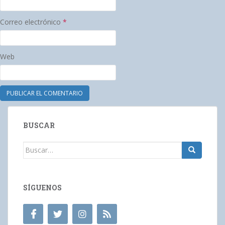
Correo electrónico
*
Web
BUSCAR
Buscar:
SÍGUENOS