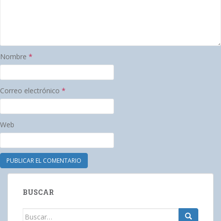
Nombre
*
Correo electrónico
*
Web
BUSCAR
Buscar: