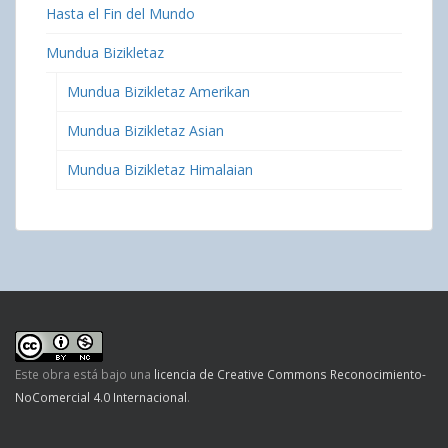
Hasta el Fin del Mundo
Mundua Bizikletaz
Mundua Bizikletaz Amerikan
Mundua Bizikletaz Asian
Mundua Bizikletaz Himalaian
Este obra está bajo una
licencia de Creative Commons Reconocimiento-
NoComercial 4.0 Internacional
.