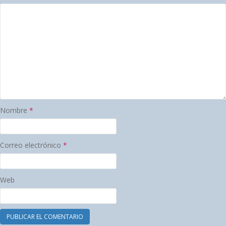
Nombre
*
Correo electrónico
*
Web