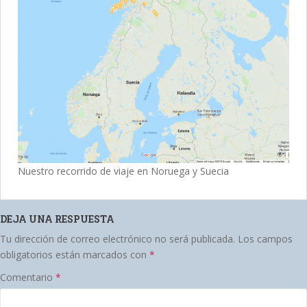
Nuestro recorrido de viaje en Noruega y Suecia
DEJA UNA RESPUESTA
Tu dirección de correo electrónico no será publicada.
Los campos
obligatorios están marcados con
*
Comentario
*