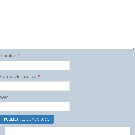
Nombre
*
Correo electrónico
*
Web