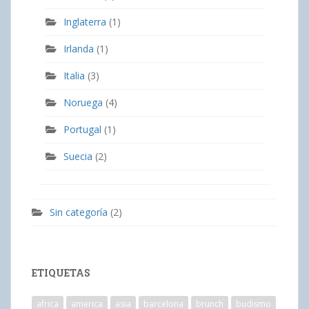
Inglaterra
(1)
Irlanda
(1)
Italia
(3)
Noruega
(4)
Portugal
(1)
Suecia
(2)
Sin categoría
(2)
ETIQUETAS
africa
america
asia
barcelona
brunch
budismo