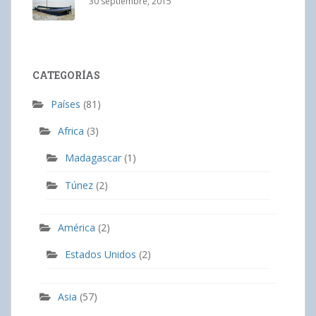
30 septiembre, 2015
CATEGORÍAS
Países
(81)
Africa
(3)
Madagascar
(1)
Túnez
(2)
América
(2)
Estados Unidos
(2)
Asia
(57)