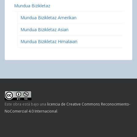
Mundua Bizikletaz
Mundua Bizikletaz Amerikan
Mundua Bizikletaz Asian
Mundua Bizikletaz Himalaian
Este obra está bajo una
licencia de Creative Commons Reconocimiento-
NoComercial 4.0 Internacional
.